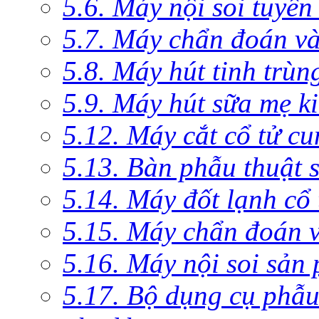
5.6. Máy nội soi tuyến
5.7. Máy chẩn đoán và 
5.8. Máy hút tinh trùn
5.9. Máy hút sữa mẹ 
5.12. Máy cắt cổ tử c
5.13. Bàn phẫu thuật 
5.14. Máy đốt lạnh c
5.15. Máy chẩn đoán v
5.16. Máy nội soi sản
5.17. Bộ dụng cụ phẫu