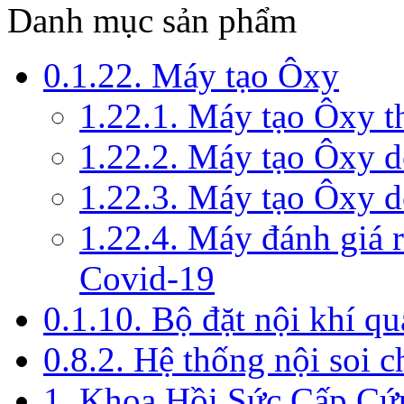
Danh mục sản phẩm
0.1.22. Máy tạo Ôxy
1.22.1. Máy tạo Ôxy 
1.22.2. Máy tạo Ôxy 
1.22.3. Máy tạo Ôxy d
1.22.4. Máy đánh giá r
Covid-19
0.1.10. Bộ đặt nội khí q
0.8.2. Hệ thống nội soi 
1. Khoa Hồi Sức Cấp Cứ