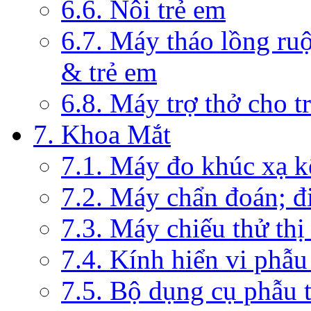
6.6. Nôi trẻ em
6.7. Máy tháo lồng ruộ
& trẻ em
6.8. Máy trợ thở cho t
7. Khoa Mắt
7.1. Máy đo khúc xạ k
7.2. Máy chẩn đoán; đi
7.3. Máy chiếu thử thị
7.4. Kính hiển vi phẫ
7.5. Bộ dụng cụ phẫu 