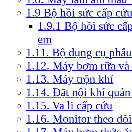
1.9 Bộ hồi sức cấp cứ
1.9.1 Bộ hồi sức cấ
em
1.11. Bộ dụng cụ phẫu
1.12. Máy bơm rữa và 
1.13. Máy trộn khí
1.14. Đặt nội khí quả
1.15. Va li cấp cứu
1.16. Monitor theo dõi
1.17. Máy bơm thức ă