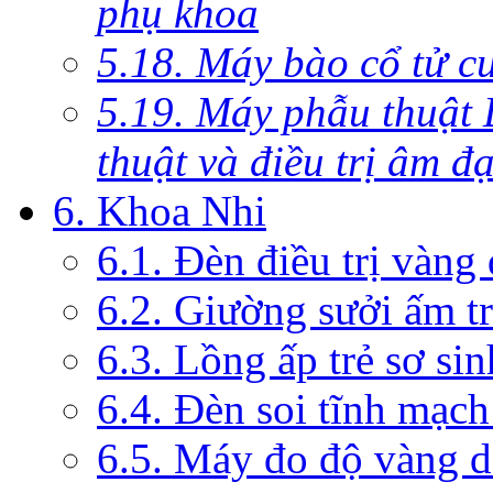
phụ khoa
5.18. Máy bào cổ tử c
5.19. Máy phẫu thuật 
thuật và điều trị âm đ
6. Khoa Nhi
6.1. Đèn điều trị vàng
6.2. Giường sưởi ấm tr
6.3. Lồng ấp trẻ sơ sin
6.4. Đèn soi tĩnh mạc
6.5. Máy đo độ vàng da