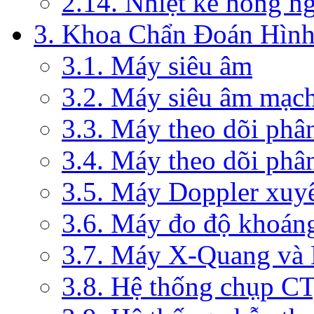
2.14. Nhiệt kế hồng n
3. Khoa Chẩn Đoán Hìn
3.1. Máy siêu âm
3.2. Máy siêu âm mạc
3.3. Máy theo dõi phâ
3.4. Máy theo dõi phâ
3.5. Máy Doppler xuy
3.6. Máy đo độ khoán
3.7. Máy X-Quang và
3.8. Hệ thống chụp C