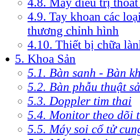
4.8. Máy điều trị thoát
4.9. Tay khoan các loạ
thương chỉnh hình
4.10. Thiết bị chữa là
5. Khoa Sản
5.1. Bàn sanh - Bàn k
5.2. Bàn phẫu thuật s
5.3. Doppler tim thai
5.4. Monitor theo dõi 
5.5. Máy soi cổ tử cun