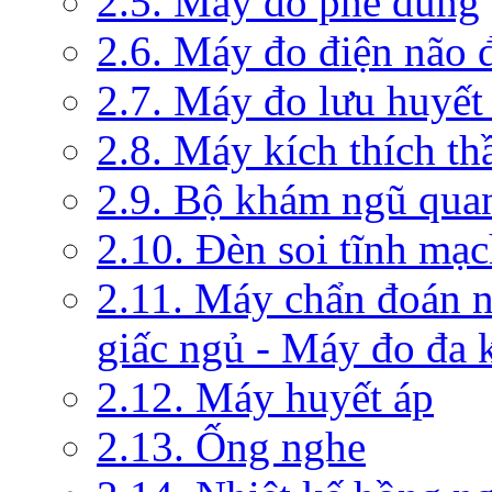
2.5. Máy đo phế dung
2.6. Máy đo điện não 
2.7. Máy đo lưu huyết
2.8. Máy kích thích th
2.9. Bộ khám ngũ qua
2.10. Đèn soi tĩnh mạ
2.11. Máy chẩn đoán 
giấc ngủ - Máy đo đa 
2.12. Máy huyết áp
2.13. Ống nghe