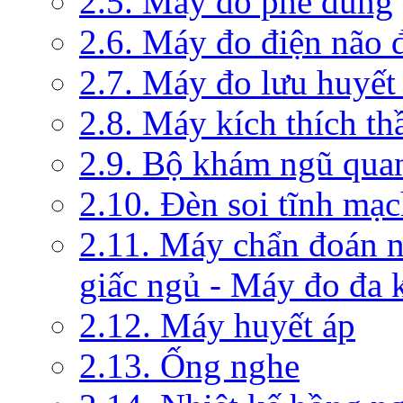
2.5. Máy đo phế dung
2.6. Máy đo điện não 
2.7. Máy đo lưu huyết
2.8. Máy kích thích th
2.9. Bộ khám ngũ qua
2.10. Đèn soi tĩnh mạ
2.11. Máy chẩn đoán 
giấc ngủ - Máy đo đa 
2.12. Máy huyết áp
2.13. Ống nghe