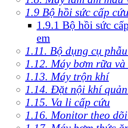
1.9 Bộ hồi sức cấp cứ
1.9.1 Bộ hồi sức cấ
em
1.11. Bộ dụng cụ phẫu
1.12. Máy bơm rữa và 
1.13. Máy trộn khí
1.14. Đặt nội khí quả
1.15. Va li cấp cứu
1.16. Monitor theo dõi
1.17. Máy bơm thức ă