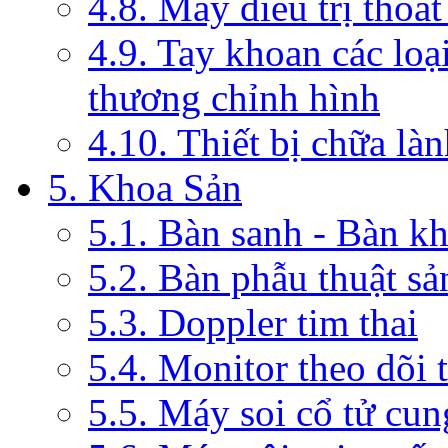
4.8. Máy điều trị thoát
4.9. Tay khoan các loạ
thương chỉnh hình
4.10. Thiết bị chữa là
5. Khoa Sản
5.1. Bàn sanh - Bàn k
5.2. Bàn phẫu thuật s
5.3. Doppler tim thai
5.4. Monitor theo dõi 
5.5. Máy soi cổ tử cun