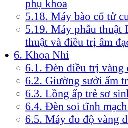
phụ khoa
5.18. Máy bào cổ tử c
5.19. Máy phẫu thuật 
thuật và điều trị âm đạ
6. Khoa Nhi
6.1. Đèn điều trị vàng
6.2. Giường sưởi ấm tr
6.3. Lồng ấp trẻ sơ sin
6.4. Đèn soi tĩnh mạc
6.5. Máy đo độ vàng da