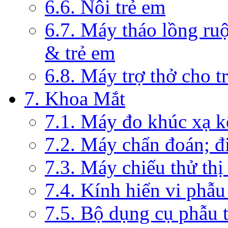
6.6. Nôi trẻ em
6.7. Máy tháo lồng ruộ
& trẻ em
6.8. Máy trợ thở cho t
7. Khoa Mắt
7.1. Máy đo khúc xạ k
7.2. Máy chẩn đoán; đi
7.3. Máy chiếu thử thị
7.4. Kính hiển vi phẫ
7.5. Bộ dụng cụ phẫu 