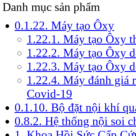
Danh mục sản phẩm
0.1.22. Máy tạo Ôxy
1.22.1. Máy tạo Ôxy 
1.22.2. Máy tạo Ôxy 
1.22.3. Máy tạo Ôxy d
1.22.4. Máy đánh giá r
Covid-19
0.1.10. Bộ đặt nội khí q
0.8.2. Hệ thống nội soi 
1. Khoa Hồi Sức Cấp Cứ