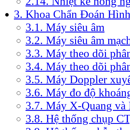
2.14. Nhiệt kế hồng n
3. Khoa Chẩn Đoán Hìn
3.1. Máy siêu âm
3.2. Máy siêu âm mạc
3.3. Máy theo dõi phâ
3.4. Máy theo dõi phâ
3.5. Máy Doppler xuy
3.6. Máy đo độ khoán
3.7. Máy X-Quang và
3.8. Hệ thống chụp C