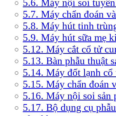
5.6. Máy nội soi tuyến
5.7. Máy chẩn đoán và 
5.8. Máy hút tinh trùn
5.9. Máy hút sữa mẹ 
5.12. Máy cắt cổ tử c
5.13. Bàn phẫu thuật 
5.14. Máy đốt lạnh c
5.15. Máy chẩn đoán v
5.16. Máy nội soi sản
5.17. Bộ dụng cụ phẫu