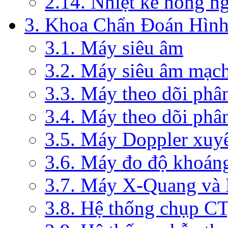
2.14. Nhiệt kế hồng n
3. Khoa Chẩn Đoán Hìn
3.1. Máy siêu âm
3.2. Máy siêu âm mạc
3.3. Máy theo dõi phâ
3.4. Máy theo dõi phâ
3.5. Máy Doppler xuy
3.6. Máy đo độ khoán
3.7. Máy X-Quang và
3.8. Hệ thống chụp C