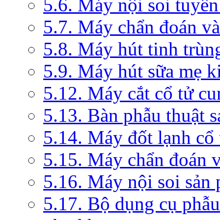
5.6. Máy nội soi tuyến
5.7. Máy chẩn đoán và 
5.8. Máy hút tinh trùn
5.9. Máy hút sữa mẹ 
5.12. Máy cắt cổ tử c
5.13. Bàn phẫu thuật 
5.14. Máy đốt lạnh c
5.15. Máy chẩn đoán v
5.16. Máy nội soi sản
5.17. Bộ dụng cụ phẫu