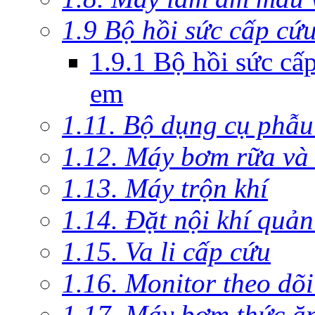
1.9 Bộ hồi sức cấp cứ
1.9.1 Bộ hồi sức cấ
em
1.11. Bộ dụng cụ phẫu
1.12. Máy bơm rữa và 
1.13. Máy trộn khí
1.14. Đặt nội khí quả
1.15. Va li cấp cứu
1.16. Monitor theo dõi
1.17. Máy bơm thức ă