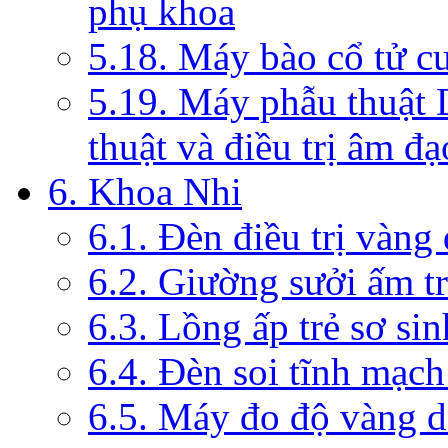
phụ khoa
5.18. Máy bào cổ tử c
5.19. Máy phẫu thuật 
thuật và điều trị âm đạ
6. Khoa Nhi
6.1. Đèn điều trị vàng
6.2. Giường sưởi ấm tr
6.3. Lồng ấp trẻ sơ sin
6.4. Đèn soi tĩnh mạc
6.5. Máy đo độ vàng da