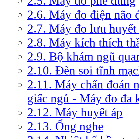
2.5. Máy đo phế dung
2.6. Máy đo điện não 
2.7. Máy đo lưu huyết
2.8. Máy kích thích th
2.9. Bộ khám ngũ qua
2.10. Đèn soi tĩnh mạ
2.11. Máy chẩn đoán 
giấc ngủ - Máy đo đa 
2.12. Máy huyết áp
2.13. Ống nghe