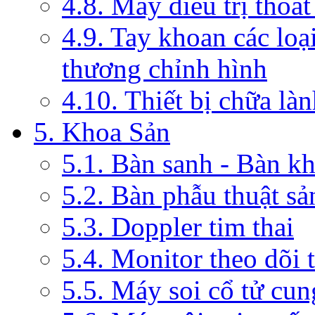
4.8. Máy điều trị thoát
4.9. Tay khoan các loạ
thương chỉnh hình
4.10. Thiết bị chữa là
5. Khoa Sản
5.1. Bàn sanh - Bàn k
5.2. Bàn phẫu thuật s
5.3. Doppler tim thai
5.4. Monitor theo dõi 
5.5. Máy soi cổ tử cun