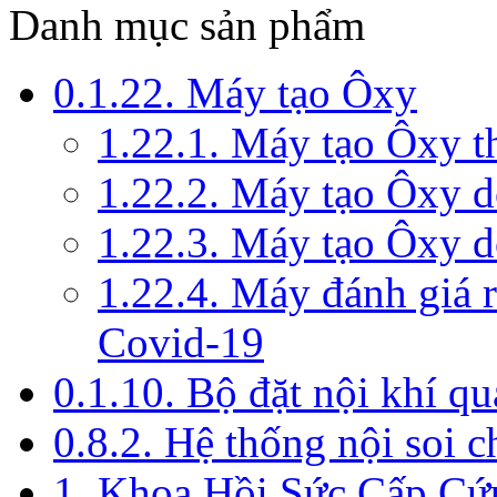
Danh mục sản phẩm
0.1.22. Máy tạo Ôxy
1.22.1. Máy tạo Ôxy 
1.22.2. Máy tạo Ôxy 
1.22.3. Máy tạo Ôxy d
1.22.4. Máy đánh giá r
Covid-19
0.1.10. Bộ đặt nội khí q
0.8.2. Hệ thống nội soi 
1. Khoa Hồi Sức Cấp Cứ