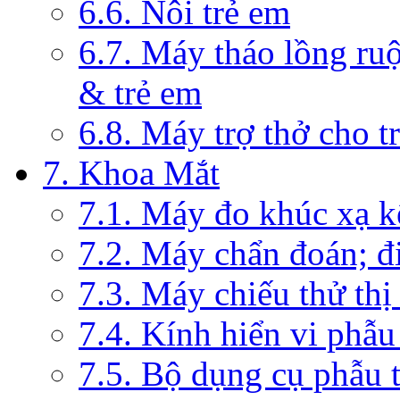
6.6. Nôi trẻ em
6.7. Máy tháo lồng ruộ
& trẻ em
6.8. Máy trợ thở cho t
7. Khoa Mắt
7.1. Máy đo khúc xạ k
7.2. Máy chẩn đoán; đi
7.3. Máy chiếu thử thị
7.4. Kính hiển vi phẫ
7.5. Bộ dụng cụ phẫu 