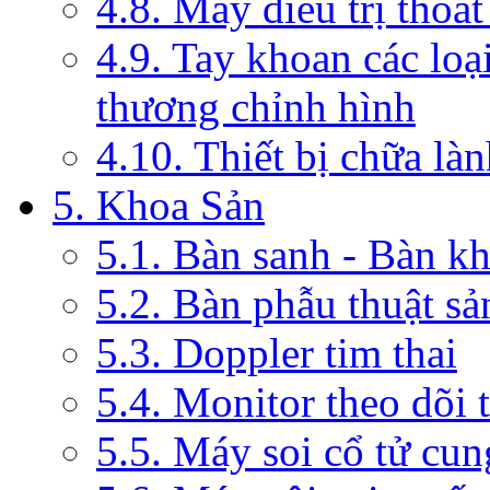
4.8. Máy điều trị thoát
4.9. Tay khoan các loạ
thương chỉnh hình
4.10. Thiết bị chữa là
5. Khoa Sản
5.1. Bàn sanh - Bàn k
5.2. Bàn phẫu thuật s
5.3. Doppler tim thai
5.4. Monitor theo dõi 
5.5. Máy soi cổ tử cun