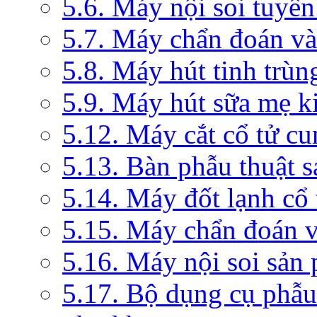
5.6. Máy nội soi tuyến
5.7. Máy chẩn đoán và 
5.8. Máy hút tinh trùn
5.9. Máy hút sữa mẹ 
5.12. Máy cắt cổ tử c
5.13. Bàn phẫu thuật 
5.14. Máy đốt lạnh c
5.15. Máy chẩn đoán v
5.16. Máy nội soi sản
5.17. Bộ dụng cụ phẫu