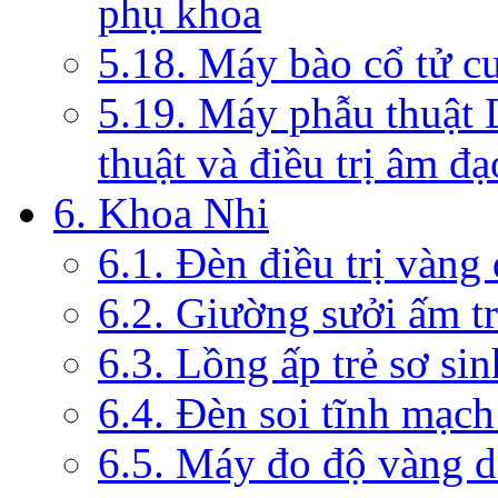
phụ khoa
5.18. Máy bào cổ tử c
5.19. Máy phẫu thuật 
thuật và điều trị âm đạ
6. Khoa Nhi
6.1. Đèn điều trị vàng
6.2. Giường sưởi ấm tr
6.3. Lồng ấp trẻ sơ sin
6.4. Đèn soi tĩnh mạc
6.5. Máy đo độ vàng da