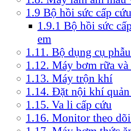
1.9 Bộ hồi sức cấp cứ
1.9.1 Bộ hồi sức cấ
em
1.11. Bộ dụng cụ phẫu
1.12. Máy bơm rữa và 
1.13. Máy trộn khí
1.14. Đặt nội khí quả
1.15. Va li cấp cứu
1.16. Monitor theo dõi
1.17. Máy bơm thức ă