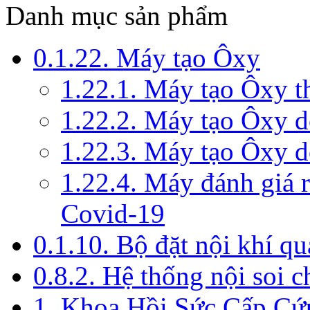
Danh mục sản phẩm
0.1.22. Máy tạo Ôxy
1.22.1. Máy tạo Ôxy 
1.22.2. Máy tạo Ôxy 
1.22.3. Máy tạo Ôxy d
1.22.4. Máy đánh giá r
Covid-19
0.1.10. Bộ đặt nội khí q
0.8.2. Hệ thống nội soi 
1. Khoa Hồi Sức Cấp Cứ