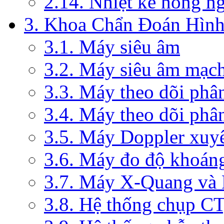
2.14. Nhiệt kế hồng n
3. Khoa Chẩn Đoán Hìn
3.1. Máy siêu âm
3.2. Máy siêu âm mạc
3.3. Máy theo dõi phâ
3.4. Máy theo dõi phâ
3.5. Máy Doppler xuy
3.6. Máy đo độ khoán
3.7. Máy X-Quang và
3.8. Hệ thống chụp C