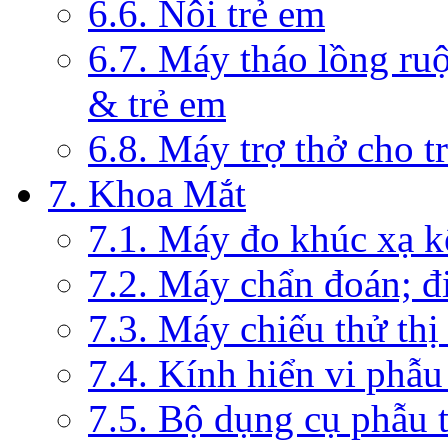
6.6. Nôi trẻ em
6.7. Máy tháo lồng ruộ
& trẻ em
6.8. Máy trợ thở cho t
7. Khoa Mắt
7.1. Máy đo khúc xạ k
7.2. Máy chẩn đoán; đi
7.3. Máy chiếu thử thị
7.4. Kính hiển vi phẫ
7.5. Bộ dụng cụ phẫu 