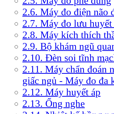
2.5. Máy đo phế dung
2.6. Máy đo điện não 
2.7. Máy đo lưu huyết
2.8. Máy kích thích th
2.9. Bộ khám ngũ qua
2.10. Đèn soi tĩnh mạ
2.11. Máy chẩn đoán 
giấc ngủ - Máy đo đa 
2.12. Máy huyết áp
2.13. Ống nghe