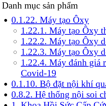
Danh mục sản phẩm
0.1.22. Máy tạo Ôxy
1.22.1. Máy tạo Ôxy 
1.22.2. Máy tạo Ôxy 
1.22.3. Máy tạo Ôxy d
1.22.4. Máy đánh giá r
Covid-19
0.1.10. Bộ đặt nội khí q
0.8.2. Hệ thống nội soi 
1. Khoa Hồi Sức Cấp Cứ