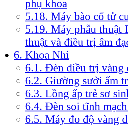
phụ khoa
5.18. Máy bào cổ tử c
5.19. Máy phẫu thuật 
thuật và điều trị âm đạ
6. Khoa Nhi
6.1. Đèn điều trị vàng
6.2. Giường sưởi ấm tr
6.3. Lồng ấp trẻ sơ sin
6.4. Đèn soi tĩnh mạc
6.5. Máy đo độ vàng da