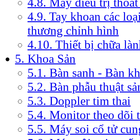
4.8. Máy điều trị thoát
4.9. Tay khoan các loạ
thương chỉnh hình
4.10. Thiết bị chữa là
5. Khoa Sản
5.1. Bàn sanh - Bàn k
5.2. Bàn phẫu thuật s
5.3. Doppler tim thai
5.4. Monitor theo dõi 
5.5. Máy soi cổ tử cun