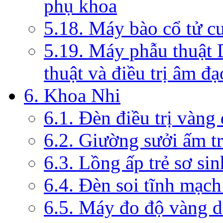
phụ khoa
5.18. Máy bào cổ tử c
5.19. Máy phẫu thuật 
thuật và điều trị âm đạ
6. Khoa Nhi
6.1. Đèn điều trị vàng
6.2. Giường sưởi ấm tr
6.3. Lồng ấp trẻ sơ sin
6.4. Đèn soi tĩnh mạc
6.5. Máy đo độ vàng da