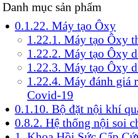
Danh mục sản phẩm
0.1.22. Máy tạo Ôxy
1.22.1. Máy tạo Ôxy 
1.22.2. Máy tạo Ôxy 
1.22.3. Máy tạo Ôxy d
1.22.4. Máy đánh giá r
Covid-19
0.1.10. Bộ đặt nội khí q
0.8.2. Hệ thống nội soi 
1. Khoa Hồi Sức Cấp Cứ