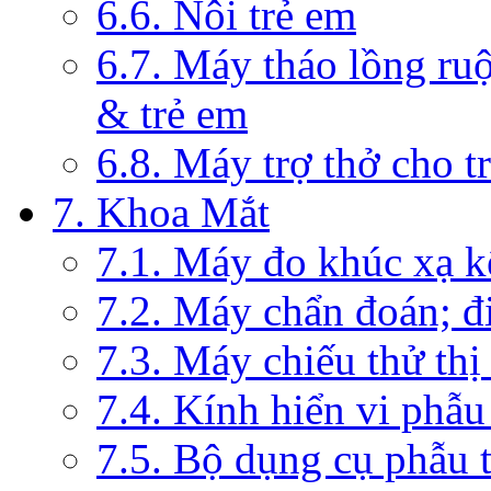
6.6. Nôi trẻ em
6.7. Máy tháo lồng ruộ
& trẻ em
6.8. Máy trợ thở cho t
7. Khoa Mắt
7.1. Máy đo khúc xạ k
7.2. Máy chẩn đoán; đi
7.3. Máy chiếu thử thị
7.4. Kính hiển vi phẫ
7.5. Bộ dụng cụ phẫu 