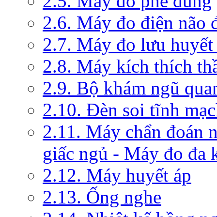
2.5. Máy đo phế dung
2.6. Máy đo điện não 
2.7. Máy đo lưu huyết
2.8. Máy kích thích th
2.9. Bộ khám ngũ qua
2.10. Đèn soi tĩnh mạ
2.11. Máy chẩn đoán 
giấc ngủ - Máy đo đa 
2.12. Máy huyết áp
2.13. Ống nghe