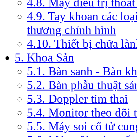
4.8. Máy điều trị thoát
4.9. Tay khoan các loạ
thương chỉnh hình
4.10. Thiết bị chữa là
5. Khoa Sản
5.1. Bàn sanh - Bàn k
5.2. Bàn phẫu thuật s
5.3. Doppler tim thai
5.4. Monitor theo dõi 
5.5. Máy soi cổ tử cun