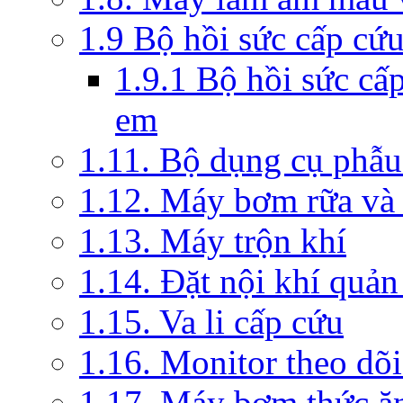
1.9 Bộ hồi sức cấp cứ
1.9.1 Bộ hồi sức cấ
em
1.11. Bộ dụng cụ phẫu
1.12. Máy bơm rữa và 
1.13. Máy trộn khí
1.14. Đặt nội khí quả
1.15. Va li cấp cứu
1.16. Monitor theo dõi
1.17. Máy bơm thức ă