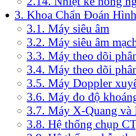
2.14. Nhiệt kế hồng n
3. Khoa Chẩn Đoán Hìn
3.1. Máy siêu âm
3.2. Máy siêu âm mạc
3.3. Máy theo dõi phâ
3.4. Máy theo dõi phâ
3.5. Máy Doppler xuy
3.6. Máy đo độ khoán
3.7. Máy X-Quang và
3.8. Hệ thống chụp C