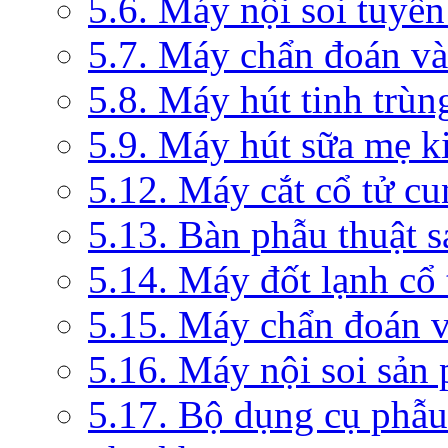
5.6. Máy nội soi tuyến
5.7. Máy chẩn đoán và 
5.8. Máy hút tinh trùn
5.9. Máy hút sữa mẹ 
5.12. Máy cắt cổ tử c
5.13. Bàn phẫu thuật 
5.14. Máy đốt lạnh c
5.15. Máy chẩn đoán v
5.16. Máy nội soi sản
5.17. Bộ dụng cụ phẫu