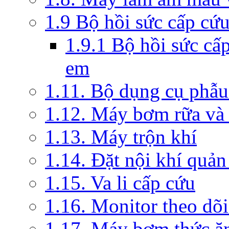
1.9 Bộ hồi sức cấp cứ
1.9.1 Bộ hồi sức cấ
em
1.11. Bộ dụng cụ phẫu
1.12. Máy bơm rữa và 
1.13. Máy trộn khí
1.14. Đặt nội khí quả
1.15. Va li cấp cứu
1.16. Monitor theo dõi
1.17. Máy bơm thức ă