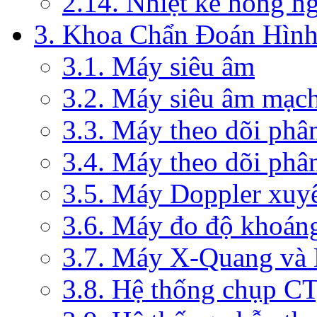
2.14. Nhiệt kế hồng n
3. Khoa Chẩn Đoán Hìn
3.1. Máy siêu âm
3.2. Máy siêu âm mạc
3.3. Máy theo dõi phâ
3.4. Máy theo dõi phâ
3.5. Máy Doppler xuy
3.6. Máy đo độ khoán
3.7. Máy X-Quang và
3.8. Hệ thống chụp C