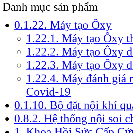
Danh mục sản phẩm
0.1.22. Máy tạo Ôxy
1.22.1. Máy tạo Ôxy 
1.22.2. Máy tạo Ôxy 
1.22.3. Máy tạo Ôxy d
1.22.4. Máy đánh giá r
Covid-19
0.1.10. Bộ đặt nội khí q
0.8.2. Hệ thống nội soi 
1. Khoa Hồi Sức Cấp Cứ