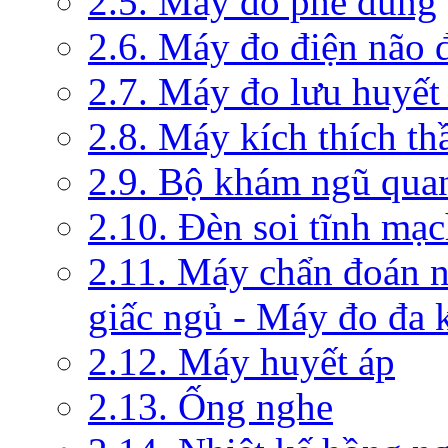
2.5. Máy đo phế dung
2.6. Máy đo điện não 
2.7. Máy đo lưu huyết
2.8. Máy kích thích th
2.9. Bộ khám ngũ qua
2.10. Đèn soi tĩnh mạ
2.11. Máy chẩn đoán 
giấc ngủ - Máy đo đa 
2.12. Máy huyết áp
2.13. Ống nghe