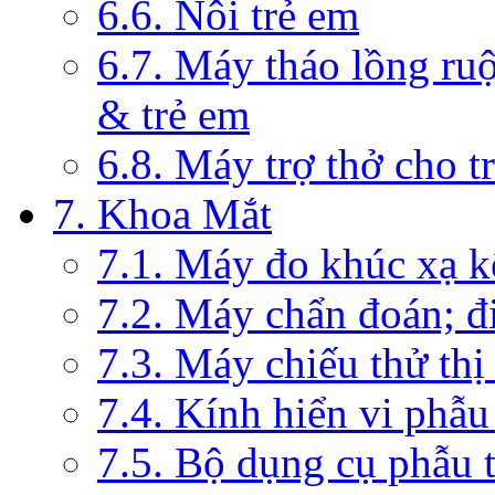
6.6. Nôi trẻ em
6.7. Máy tháo lồng ruộ
& trẻ em
6.8. Máy trợ thở cho t
7. Khoa Mắt
7.1. Máy đo khúc xạ k
7.2. Máy chẩn đoán; đi
7.3. Máy chiếu thử thị
7.4. Kính hiển vi phẫ
7.5. Bộ dụng cụ phẫu 