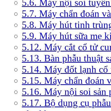
5.6. Máy nội soi tuyến
5.7. Máy chẩn đoán và 
5.8. Máy hút tinh trùn
5.9. Máy hút sữa mẹ 
5.12. Máy cắt cổ tử c
5.13. Bàn phẫu thuật 
5.14. Máy đốt lạnh c
5.15. Máy chẩn đoán v
5.16. Máy nội soi sản
5.17. Bộ dụng cụ phẫu