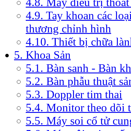
4.8. Máy điều trị thoát
4.9. Tay khoan các loạ
thương chỉnh hình
4.10. Thiết bị chữa là
5. Khoa Sản
5.1. Bàn sanh - Bàn k
5.2. Bàn phẫu thuật s
5.3. Doppler tim thai
5.4. Monitor theo dõi 
5.5. Máy soi cổ tử cun