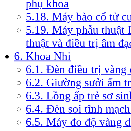
phụ khoa
5.18. Máy bào cổ tử c
5.19. Máy phẫu thuật 
thuật và điều trị âm đạ
6. Khoa Nhi
6.1. Đèn điều trị vàng
6.2. Giường sưởi ấm tr
6.3. Lồng ấp trẻ sơ sin
6.4. Đèn soi tĩnh mạc
6.5. Máy đo độ vàng da