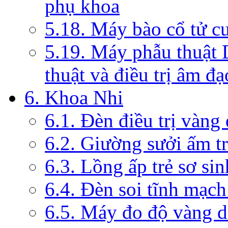
phụ khoa
5.18. Máy bào cổ tử c
5.19. Máy phẫu thuật 
thuật và điều trị âm đạ
6. Khoa Nhi
6.1. Đèn điều trị vàng
6.2. Giường sưởi ấm tr
6.3. Lồng ấp trẻ sơ sin
6.4. Đèn soi tĩnh mạc
6.5. Máy đo độ vàng da