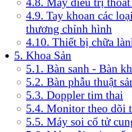
4.8. Máy điều trị thoát
4.9. Tay khoan các loạ
thương chỉnh hình
4.10. Thiết bị chữa là
5. Khoa Sản
5.1. Bàn sanh - Bàn k
5.2. Bàn phẫu thuật s
5.3. Doppler tim thai
5.4. Monitor theo dõi 
5.5. Máy soi cổ tử cun