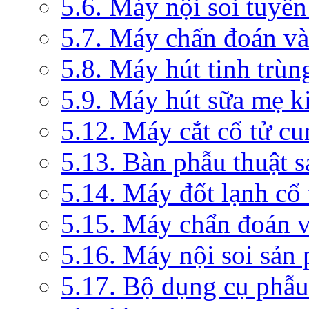
5.6. Máy nội soi tuyến
5.7. Máy chẩn đoán và 
5.8. Máy hút tinh trùn
5.9. Máy hút sữa mẹ 
5.12. Máy cắt cổ tử c
5.13. Bàn phẫu thuật 
5.14. Máy đốt lạnh c
5.15. Máy chẩn đoán v
5.16. Máy nội soi sản
5.17. Bộ dụng cụ phẫu