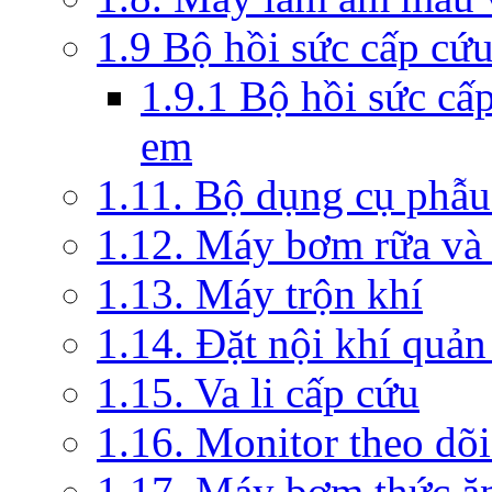
1.9 Bộ hồi sức cấp cứ
1.9.1 Bộ hồi sức cấ
em
1.11. Bộ dụng cụ phẫu
1.12. Máy bơm rữa và 
1.13. Máy trộn khí
1.14. Đặt nội khí quả
1.15. Va li cấp cứu
1.16. Monitor theo dõi
1.17. Máy bơm thức ă