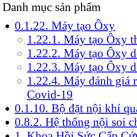
Danh mục sản phẩm
0.1.22. Máy tạo Ôxy
1.22.1. Máy tạo Ôxy 
1.22.2. Máy tạo Ôxy 
1.22.3. Máy tạo Ôxy d
1.22.4. Máy đánh giá r
Covid-19
0.1.10. Bộ đặt nội khí q
0.8.2. Hệ thống nội soi 
1. Khoa Hồi Sức Cấp Cứ