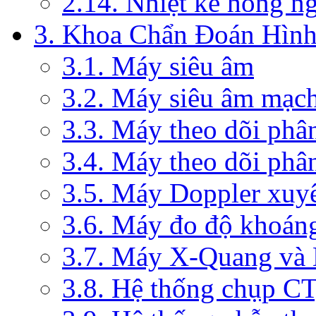
2.14. Nhiệt kế hồng n
3. Khoa Chẩn Đoán Hìn
3.1. Máy siêu âm
3.2. Máy siêu âm mạc
3.3. Máy theo dõi phâ
3.4. Máy theo dõi phâ
3.5. Máy Doppler xuy
3.6. Máy đo độ khoán
3.7. Máy X-Quang và
3.8. Hệ thống chụp C