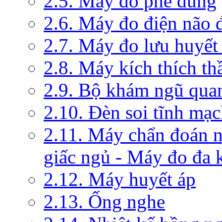
2.5. Máy đo phế dung
2.6. Máy đo điện não 
2.7. Máy đo lưu huyết
2.8. Máy kích thích th
2.9. Bộ khám ngũ qua
2.10. Đèn soi tĩnh mạ
2.11. Máy chẩn đoán 
giấc ngủ - Máy đo đa 
2.12. Máy huyết áp
2.13. Ống nghe