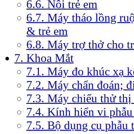
6.6. Nôi trẻ em
6.7. Máy tháo lồng ruộ
& trẻ em
6.8. Máy trợ thở cho t
7. Khoa Mắt
7.1. Máy đo khúc xạ k
7.2. Máy chẩn đoán; đi
7.3. Máy chiếu thử thị
7.4. Kính hiển vi phẫ
7.5. Bộ dụng cụ phẫu 