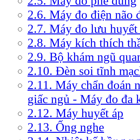
2.5. Máy đo phế dung
2.6. Máy đo điện não 
2.7. Máy đo lưu huyết
2.8. Máy kích thích th
2.9. Bộ khám ngũ qua
2.10. Đèn soi tĩnh mạ
2.11. Máy chẩn đoán 
giấc ngủ - Máy đo đa 
2.12. Máy huyết áp
2.13. Ống nghe