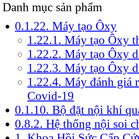
Danh mục sản phẩm
0.1.22. Máy tạo Ôxy
1.22.1. Máy tạo Ôxy 
1.22.2. Máy tạo Ôxy 
1.22.3. Máy tạo Ôxy d
1.22.4. Máy đánh giá r
Covid-19
0.1.10. Bộ đặt nội khí q
0.8.2. Hệ thống nội soi 
1. Khoa Hồi Sức Cấp Cứ