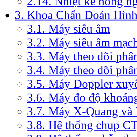
2.14. Nhiệt kế hồng n
3. Khoa Chẩn Đoán Hìn
3.1. Máy siêu âm
3.2. Máy siêu âm mạc
3.3. Máy theo dõi phâ
3.4. Máy theo dõi phâ
3.5. Máy Doppler xuy
3.6. Máy đo độ khoán
3.7. Máy X-Quang và
3.8. Hệ thống chụp C