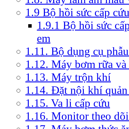
1.9 Bộ hồi sức cấp cứ
1.9.1 Bộ hồi sức cấ
em
1.11. Bộ dụng cụ phẫu
1.12. Máy bơm rữa và 
1.13. Máy trộn khí
1.14. Đặt nội khí quả
1.15. Va li cấp cứu
1.16. Monitor theo dõi
1.17. Máy bơm thức ă