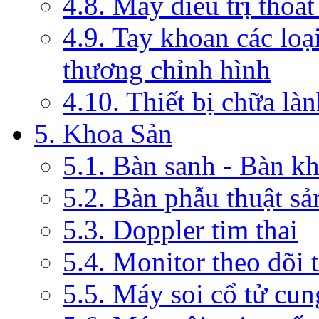
4.8. Máy điều trị thoát
4.9. Tay khoan các loạ
thương chỉnh hình
4.10. Thiết bị chữa là
5. Khoa Sản
5.1. Bàn sanh - Bàn k
5.2. Bàn phẫu thuật s
5.3. Doppler tim thai
5.4. Monitor theo dõi 
5.5. Máy soi cổ tử cun