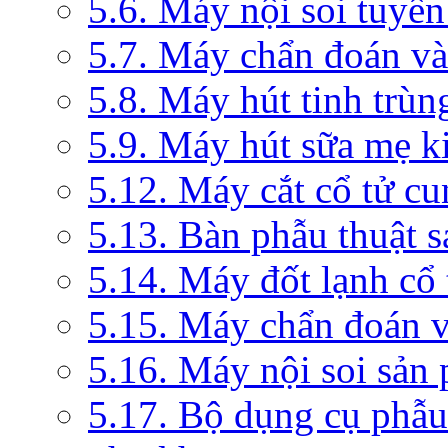
5.6. Máy nội soi tuyến
5.7. Máy chẩn đoán và 
5.8. Máy hút tinh trùn
5.9. Máy hút sữa mẹ 
5.12. Máy cắt cổ tử c
5.13. Bàn phẫu thuật 
5.14. Máy đốt lạnh c
5.15. Máy chẩn đoán v
5.16. Máy nội soi sản
5.17. Bộ dụng cụ phẫu