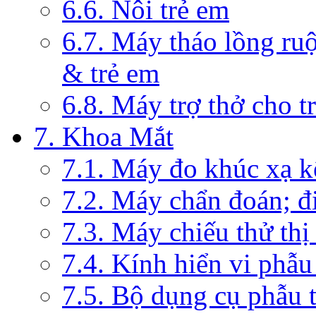
6.6. Nôi trẻ em
6.7. Máy tháo lồng ruộ
& trẻ em
6.8. Máy trợ thở cho t
7. Khoa Mắt
7.1. Máy đo khúc xạ k
7.2. Máy chẩn đoán; đi
7.3. Máy chiếu thử thị
7.4. Kính hiển vi phẫ
7.5. Bộ dụng cụ phẫu 