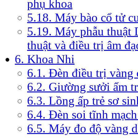
phụ khoa
5.18. Máy bào cổ tử c
5.19. Máy phẫu thuật 
thuật và điều trị âm đạ
6. Khoa Nhi
6.1. Đèn điều trị vàng
6.2. Giường sưởi ấm tr
6.3. Lồng ấp trẻ sơ sin
6.4. Đèn soi tĩnh mạc
6.5. Máy đo độ vàng da