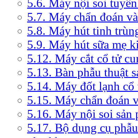
5.6. Máy nội soi tuyến
5.7. Máy chẩn đoán và 
5.8. Máy hút tinh trùn
5.9. Máy hút sữa mẹ 
5.12. Máy cắt cổ tử c
5.13. Bàn phẫu thuật 
5.14. Máy đốt lạnh c
5.15. Máy chẩn đoán v
5.16. Máy nội soi sản
5.17. Bộ dụng cụ phẫu