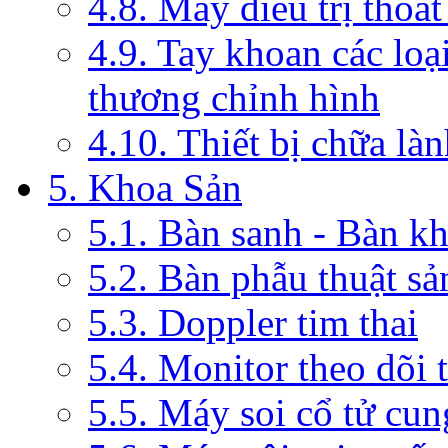
4.8. Máy điều trị thoát
4.9. Tay khoan các loạ
thương chỉnh hình
4.10. Thiết bị chữa là
5. Khoa Sản
5.1. Bàn sanh - Bàn k
5.2. Bàn phẫu thuật s
5.3. Doppler tim thai
5.4. Monitor theo dõi 
5.5. Máy soi cổ tử cun