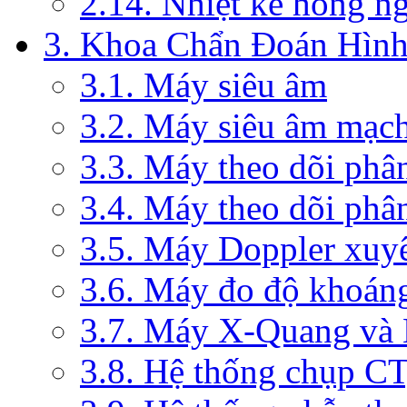
2.14. Nhiệt kế hồng n
3. Khoa Chẩn Đoán Hìn
3.1. Máy siêu âm
3.2. Máy siêu âm mạc
3.3. Máy theo dõi phâ
3.4. Máy theo dõi phâ
3.5. Máy Doppler xuy
3.6. Máy đo độ khoán
3.7. Máy X-Quang và
3.8. Hệ thống chụp C