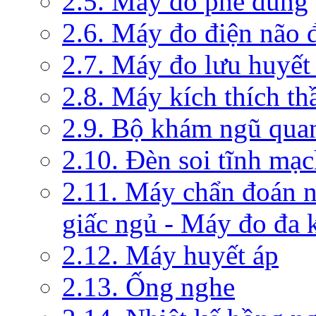
2.5. Máy đo phế dung
2.6. Máy đo điện não 
2.7. Máy đo lưu huyết
2.8. Máy kích thích th
2.9. Bộ khám ngũ qua
2.10. Đèn soi tĩnh mạ
2.11. Máy chẩn đoán 
giấc ngủ - Máy đo đa 
2.12. Máy huyết áp
2.13. Ống nghe