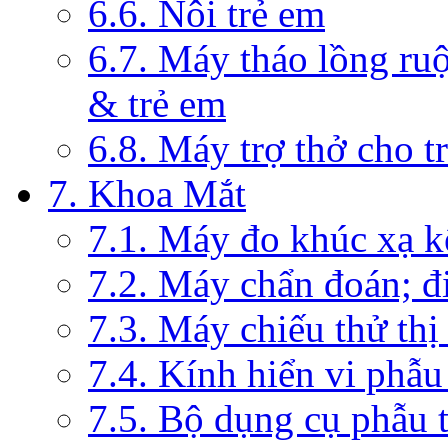
6.6. Nôi trẻ em
6.7. Máy tháo lồng ruộ
& trẻ em
6.8. Máy trợ thở cho t
7. Khoa Mắt
7.1. Máy đo khúc xạ k
7.2. Máy chẩn đoán; đi
7.3. Máy chiếu thử thị
7.4. Kính hiển vi phẫ
7.5. Bộ dụng cụ phẫu 