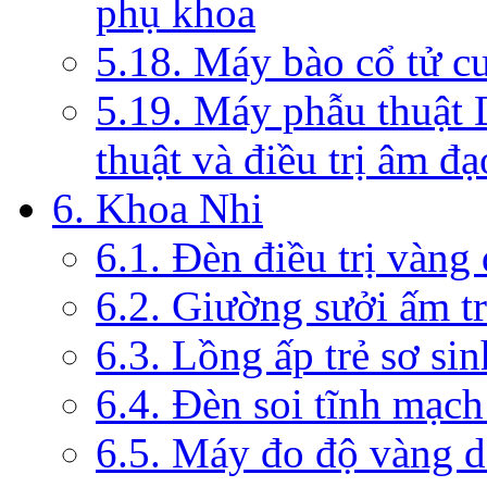
phụ khoa
5.18. Máy bào cổ tử c
5.19. Máy phẫu thuật 
thuật và điều trị âm đạ
6. Khoa Nhi
6.1. Đèn điều trị vàng
6.2. Giường sưởi ấm tr
6.3. Lồng ấp trẻ sơ sin
6.4. Đèn soi tĩnh mạc
6.5. Máy đo độ vàng da