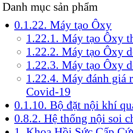
Danh mục sản phẩm
0.1.22. Máy tạo Ôxy
1.22.1. Máy tạo Ôxy 
1.22.2. Máy tạo Ôxy 
1.22.3. Máy tạo Ôxy d
1.22.4. Máy đánh giá r
Covid-19
0.1.10. Bộ đặt nội khí q
0.8.2. Hệ thống nội soi 
1. Khoa Hồi Sức Cấp Cứ