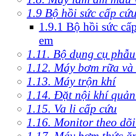
1.9 Bộ hồi sức cấp cứ
1.9.1 Bộ hồi sức cấ
em
1.11. Bộ dụng cụ phẫu
1.12. Máy bơm rữa và 
1.13. Máy trộn khí
1.14. Đặt nội khí quả
1.15. Va li cấp cứu
1.16. Monitor theo dõi
1.17. Máy bơm thức ă