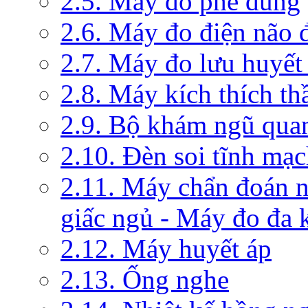
2.5. Máy đo phế dung
2.6. Máy đo điện não 
2.7. Máy đo lưu huyết
2.8. Máy kích thích th
2.9. Bộ khám ngũ qua
2.10. Đèn soi tĩnh mạ
2.11. Máy chẩn đoán 
giấc ngủ - Máy đo đa 
2.12. Máy huyết áp
2.13. Ống nghe