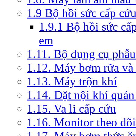
1.9 Bộ hồi sức cấp cứ
1.9.1 Bộ hồi sức cấ
em
1.11. Bộ dụng cụ phẫu
1.12. Máy bơm rữa và 
1.13. Máy trộn khí
1.14. Đặt nội khí quả
1.15. Va li cấp cứu
1.16. Monitor theo dõi
1.17. Máy bơm thức ă