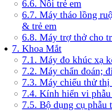
6.6. Nôi trẻ em
6.7. Máy tháo lồng ruộ
& trẻ em
6.8. Máy trợ thở cho t
7. Khoa Mắt
7.1. Máy đo khúc xạ k
7.2. Máy chẩn đoán; đi
7.3. Máy chiếu thử thị
7.4. Kính hiển vi phẫ
7.5. Bộ dụng cụ phẫu 