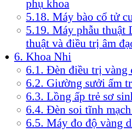
phụ khoa
5.18. Máy bào cổ tử c
5.19. Máy phẫu thuật 
thuật và điều trị âm đạ
6. Khoa Nhi
6.1. Đèn điều trị vàng
6.2. Giường sưởi ấm tr
6.3. Lồng ấp trẻ sơ sin
6.4. Đèn soi tĩnh mạc
6.5. Máy đo độ vàng da