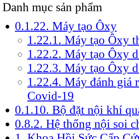
Danh mục sản phẩm
0.1.22. Máy tạo Ôxy
1.22.1. Máy tạo Ôxy 
1.22.2. Máy tạo Ôxy 
1.22.3. Máy tạo Ôxy d
1.22.4. Máy đánh giá r
Covid-19
0.1.10. Bộ đặt nội khí q
0.8.2. Hệ thống nội soi 
1. Khoa Hồi Sức Cấp Cứ