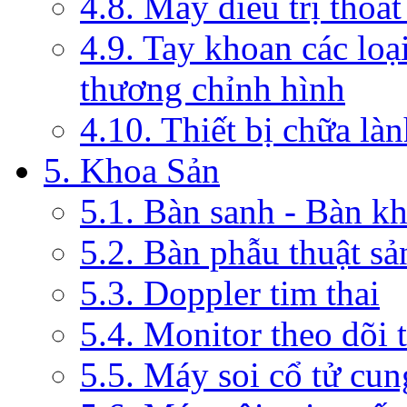
4.8. Máy điều trị thoát
4.9. Tay khoan các loạ
thương chỉnh hình
4.10. Thiết bị chữa là
5. Khoa Sản
5.1. Bàn sanh - Bàn k
5.2. Bàn phẫu thuật s
5.3. Doppler tim thai
5.4. Monitor theo dõi 
5.5. Máy soi cổ tử cun