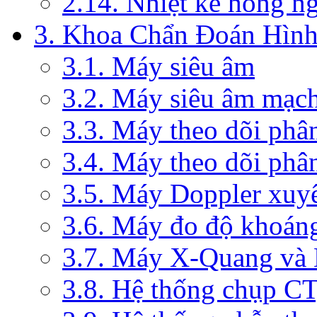
2.14. Nhiệt kế hồng n
3. Khoa Chẩn Đoán Hìn
3.1. Máy siêu âm
3.2. Máy siêu âm mạc
3.3. Máy theo dõi phâ
3.4. Máy theo dõi phâ
3.5. Máy Doppler xuy
3.6. Máy đo độ khoán
3.7. Máy X-Quang và
3.8. Hệ thống chụp C