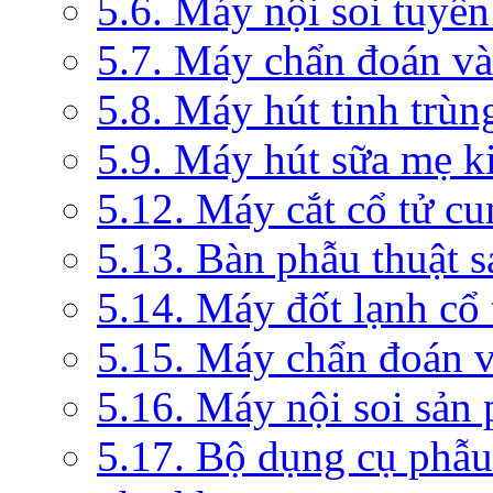
5.6. Máy nội soi tuyến
5.7. Máy chẩn đoán và 
5.8. Máy hút tinh trùn
5.9. Máy hút sữa mẹ 
5.12. Máy cắt cổ tử c
5.13. Bàn phẫu thuật 
5.14. Máy đốt lạnh c
5.15. Máy chẩn đoán v
5.16. Máy nội soi sản
5.17. Bộ dụng cụ phẫu