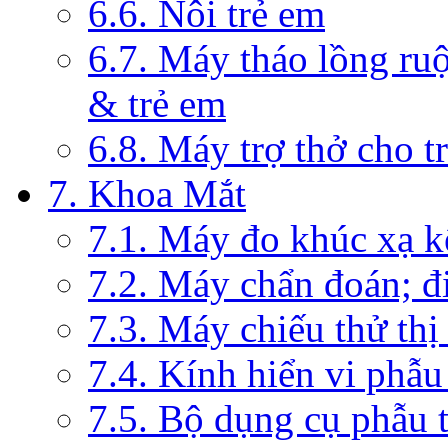
6.6. Nôi trẻ em
6.7. Máy tháo lồng ruộ
& trẻ em
6.8. Máy trợ thở cho t
7. Khoa Mắt
7.1. Máy đo khúc xạ k
7.2. Máy chẩn đoán; đi
7.3. Máy chiếu thử thị
7.4. Kính hiển vi phẫ
7.5. Bộ dụng cụ phẫu 