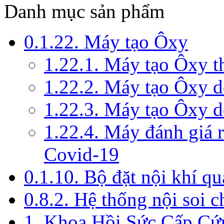
Danh mục sản phẩm
0.1.22. Máy tạo Ôxy
1.22.1. Máy tạo Ôxy 
1.22.2. Máy tạo Ôxy 
1.22.3. Máy tạo Ôxy d
1.22.4. Máy đánh giá r
Covid-19
0.1.10. Bộ đặt nội khí q
0.8.2. Hệ thống nội soi 
1. Khoa Hồi Sức Cấp Cứ