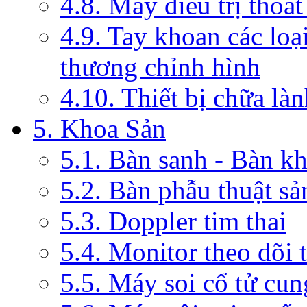
4.8. Máy điều trị thoát
4.9. Tay khoan các loạ
thương chỉnh hình
4.10. Thiết bị chữa là
5. Khoa Sản
5.1. Bàn sanh - Bàn k
5.2. Bàn phẫu thuật s
5.3. Doppler tim thai
5.4. Monitor theo dõi 
5.5. Máy soi cổ tử cun