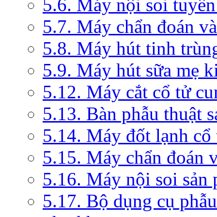
5.6. Máy nội soi tuyến
5.7. Máy chẩn đoán và 
5.8. Máy hút tinh trùn
5.9. Máy hút sữa mẹ 
5.12. Máy cắt cổ tử c
5.13. Bàn phẫu thuật 
5.14. Máy đốt lạnh c
5.15. Máy chẩn đoán v
5.16. Máy nội soi sản
5.17. Bộ dụng cụ phẫu