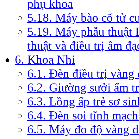
phụ khoa
5.18. Máy bào cổ tử c
5.19. Máy phẫu thuật 
thuật và điều trị âm đạ
6. Khoa Nhi
6.1. Đèn điều trị vàng
6.2. Giường sưởi ấm tr
6.3. Lồng ấp trẻ sơ sin
6.4. Đèn soi tĩnh mạc
6.5. Máy đo độ vàng da