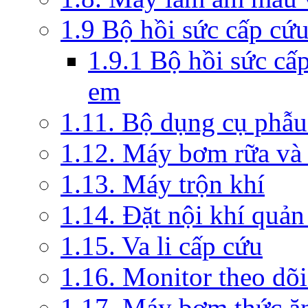
1.9 Bộ hồi sức cấp cứ
1.9.1 Bộ hồi sức cấ
em
1.11. Bộ dụng cụ phẫu
1.12. Máy bơm rữa và 
1.13. Máy trộn khí
1.14. Đặt nội khí quả
1.15. Va li cấp cứu
1.16. Monitor theo dõi
1.17. Máy bơm thức ă