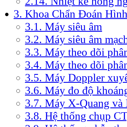
2.14. Nhiệt kế hồng n
3. Khoa Chẩn Đoán Hìn
3.1. Máy siêu âm
3.2. Máy siêu âm mạc
3.3. Máy theo dõi phâ
3.4. Máy theo dõi phâ
3.5. Máy Doppler xuy
3.6. Máy đo độ khoán
3.7. Máy X-Quang và
3.8. Hệ thống chụp C