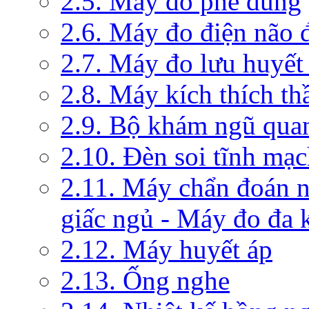
2.5. Máy đo phế dung
2.6. Máy đo điện não 
2.7. Máy đo lưu huyết
2.8. Máy kích thích th
2.9. Bộ khám ngũ qua
2.10. Đèn soi tĩnh mạ
2.11. Máy chẩn đoán 
giấc ngủ - Máy đo đa 
2.12. Máy huyết áp
2.13. Ống nghe