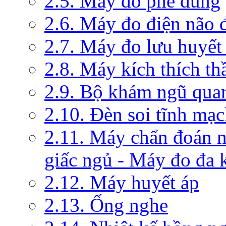
2.5. Máy đo phế dung
2.6. Máy đo điện não 
2.7. Máy đo lưu huyết
2.8. Máy kích thích th
2.9. Bộ khám ngũ qua
2.10. Đèn soi tĩnh mạ
2.11. Máy chẩn đoán 
giấc ngủ - Máy đo đa 
2.12. Máy huyết áp
2.13. Ống nghe