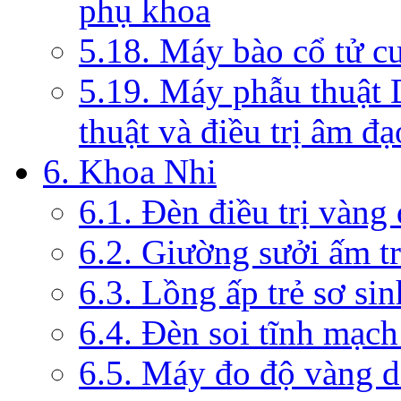
phụ khoa
5.18. Máy bào cổ tử c
5.19. Máy phẫu thuật 
thuật và điều trị âm đạ
6. Khoa Nhi
6.1. Đèn điều trị vàng
6.2. Giường sưởi ấm tr
6.3. Lồng ấp trẻ sơ sin
6.4. Đèn soi tĩnh mạc
6.5. Máy đo độ vàng da