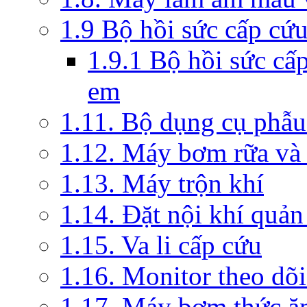
1.9 Bộ hồi sức cấp cứ
1.9.1 Bộ hồi sức cấ
em
1.11. Bộ dụng cụ phẫu
1.12. Máy bơm rữa và 
1.13. Máy trộn khí
1.14. Đặt nội khí quả
1.15. Va li cấp cứu
1.16. Monitor theo dõi
1.17. Máy bơm thức ă