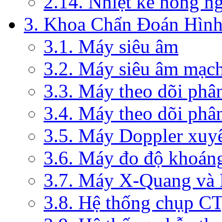
2.14. Nhiệt kế hồng n
3. Khoa Chẩn Đoán Hìn
3.1. Máy siêu âm
3.2. Máy siêu âm mạc
3.3. Máy theo dõi phâ
3.4. Máy theo dõi phâ
3.5. Máy Doppler xuy
3.6. Máy đo độ khoán
3.7. Máy X-Quang và
3.8. Hệ thống chụp C