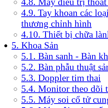
4.8. Máy điều trị thoát
4.9. Tay khoan các loạ
thương chỉnh hình
4.10. Thiết bị chữa là
5. Khoa Sản
5.1. Bàn sanh - Bàn k
5.2. Bàn phẫu thuật s
5.3. Doppler tim thai
5.4. Monitor theo dõi 
5.5. Máy soi cổ tử cun