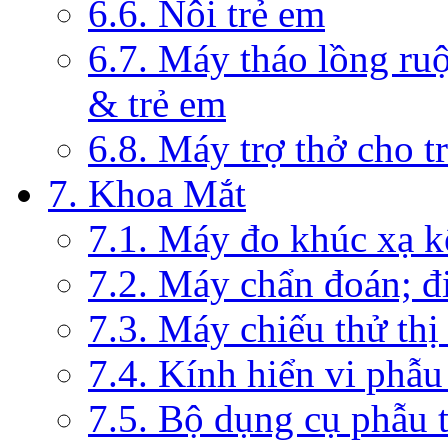
6.6. Nôi trẻ em
6.7. Máy tháo lồng ruộ
& trẻ em
6.8. Máy trợ thở cho t
7. Khoa Mắt
7.1. Máy đo khúc xạ k
7.2. Máy chẩn đoán; đi
7.3. Máy chiếu thử thị
7.4. Kính hiển vi phẫ
7.5. Bộ dụng cụ phẫu 