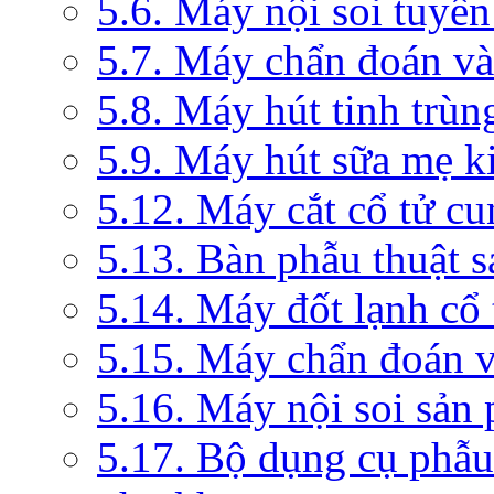
5.6. Máy nội soi tuyến
5.7. Máy chẩn đoán và 
5.8. Máy hút tinh trùn
5.9. Máy hút sữa mẹ 
5.12. Máy cắt cổ tử c
5.13. Bàn phẫu thuật 
5.14. Máy đốt lạnh c
5.15. Máy chẩn đoán v
5.16. Máy nội soi sản
5.17. Bộ dụng cụ phẫu