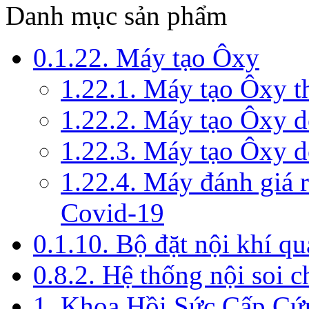
Danh mục sản phẩm
0.1.22. Máy tạo Ôxy
1.22.1. Máy tạo Ôxy 
1.22.2. Máy tạo Ôxy 
1.22.3. Máy tạo Ôxy d
1.22.4. Máy đánh giá r
Covid-19
0.1.10. Bộ đặt nội khí q
0.8.2. Hệ thống nội soi 
1. Khoa Hồi Sức Cấp Cứ