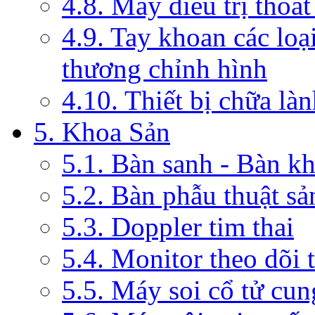
4.8. Máy điều trị thoát
4.9. Tay khoan các loạ
thương chỉnh hình
4.10. Thiết bị chữa là
5. Khoa Sản
5.1. Bàn sanh - Bàn k
5.2. Bàn phẫu thuật s
5.3. Doppler tim thai
5.4. Monitor theo dõi 
5.5. Máy soi cổ tử cun