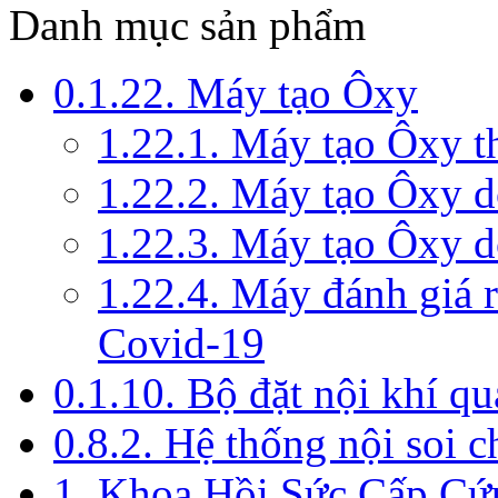
Danh mục sản phẩm
0.1.22. Máy tạo Ôxy
1.22.1. Máy tạo Ôxy 
1.22.2. Máy tạo Ôxy 
1.22.3. Máy tạo Ôxy d
1.22.4. Máy đánh giá r
Covid-19
0.1.10. Bộ đặt nội khí q
0.8.2. Hệ thống nội soi 
1. Khoa Hồi Sức Cấp Cứ