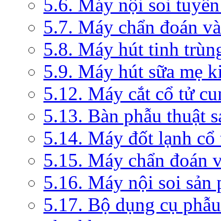
5.6. Máy nội soi tuyến
5.7. Máy chẩn đoán và 
5.8. Máy hút tinh trùn
5.9. Máy hút sữa mẹ 
5.12. Máy cắt cổ tử c
5.13. Bàn phẫu thuật 
5.14. Máy đốt lạnh c
5.15. Máy chẩn đoán v
5.16. Máy nội soi sản
5.17. Bộ dụng cụ phẫu