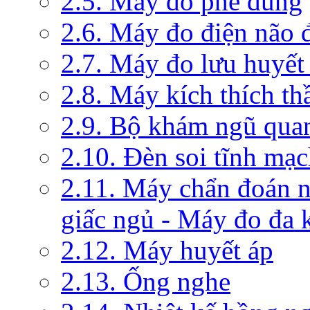
2.5. Máy đo phế dung
2.6. Máy đo điện não 
2.7. Máy đo lưu huyết
2.8. Máy kích thích th
2.9. Bộ khám ngũ qua
2.10. Đèn soi tĩnh mạ
2.11. Máy chẩn đoán 
giấc ngủ - Máy đo đa 
2.12. Máy huyết áp
2.13. Ống nghe