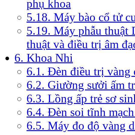
phụ khoa
5.18. Máy bào cổ tử c
5.19. Máy phẫu thuật 
thuật và điều trị âm đạ
6. Khoa Nhi
6.1. Đèn điều trị vàng
6.2. Giường sưởi ấm tr
6.3. Lồng ấp trẻ sơ sin
6.4. Đèn soi tĩnh mạc
6.5. Máy đo độ vàng da