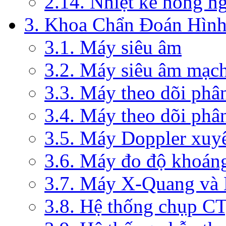
2.14. Nhiệt kế hồng n
3. Khoa Chẩn Đoán Hìn
3.1. Máy siêu âm
3.2. Máy siêu âm mạc
3.3. Máy theo dõi phâ
3.4. Máy theo dõi phâ
3.5. Máy Doppler xuy
3.6. Máy đo độ khoán
3.7. Máy X-Quang và
3.8. Hệ thống chụp C