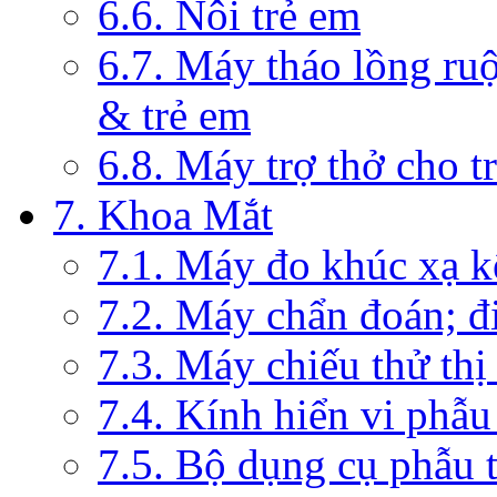
6.6. Nôi trẻ em
6.7. Máy tháo lồng ruộ
& trẻ em
6.8. Máy trợ thở cho t
7. Khoa Mắt
7.1. Máy đo khúc xạ k
7.2. Máy chẩn đoán; đi
7.3. Máy chiếu thử thị
7.4. Kính hiển vi phẫ
7.5. Bộ dụng cụ phẫu 