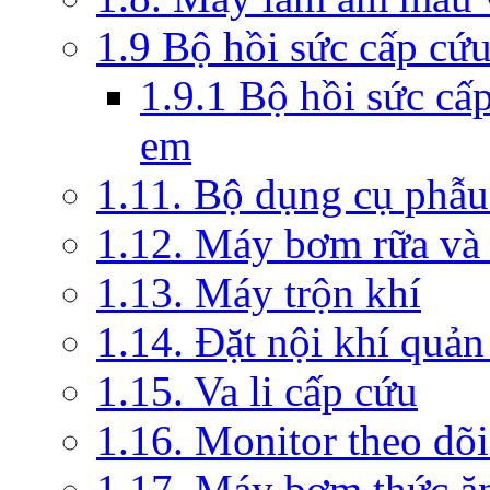
1.9 Bộ hồi sức cấp cứ
1.9.1 Bộ hồi sức cấ
em
1.11. Bộ dụng cụ phẫu
1.12. Máy bơm rữa và 
1.13. Máy trộn khí
1.14. Đặt nội khí quả
1.15. Va li cấp cứu
1.16. Monitor theo dõi
1.17. Máy bơm thức ă