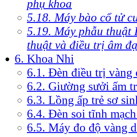
phụ khoa
5.18. Máy bào cổ tử c
5.19. Máy phẫu thuật 
thuật và điều trị âm đ
6. Khoa Nhi
6.1. Đèn điều trị vàng
6.2. Giường sưởi ấm tr
6.3. Lồng ấp trẻ sơ sin
6.4. Đèn soi tĩnh mạc
6.5. Máy đo độ vàng da