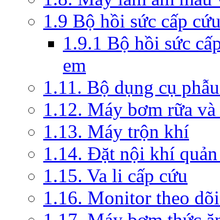
1.9 Bộ hồi sức cấp cứ
1.9.1 Bộ hồi sức cấ
em
1.11. Bộ dụng cụ phẫu
1.12. Máy bơm rữa và 
1.13. Máy trộn khí
1.14. Đặt nội khí quả
1.15. Va li cấp cứu
1.16. Monitor theo dõi
1.17. Máy bơm thức ă