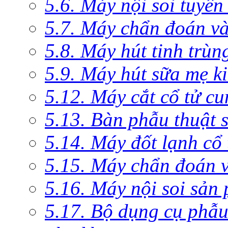
5.6. Máy nội soi tuyến
5.7. Máy chẩn đoán và 
5.8. Máy hút tinh trùn
5.9. Máy hút sữa mẹ 
5.12. Máy cắt cổ tử c
5.13. Bàn phẫu thuật 
5.14. Máy đốt lạnh c
5.15. Máy chẩn đoán v
5.16. Máy nội soi sản
5.17. Bộ dụng cụ phẫu