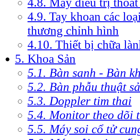
4.8. Máy điều trị thoát
4.9. Tay khoan các loạ
thương chỉnh hình
4.10. Thiết bị chữa là
5. Khoa Sản
5.1. Bàn sanh - Bàn k
5.2. Bàn phẫu thuật s
5.3. Doppler tim thai
5.4. Monitor theo dõi 
5.5. Máy soi cổ tử cun