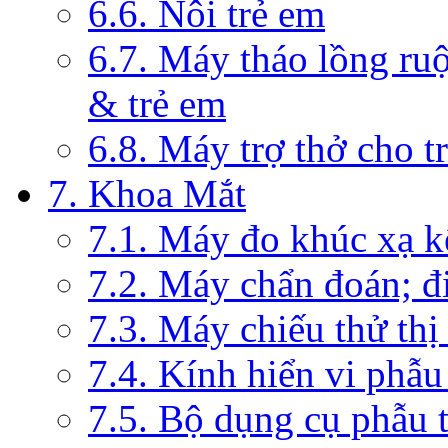
6.6. Nôi trẻ em
6.7. Máy tháo lồng ruộ
& trẻ em
6.8. Máy trợ thở cho t
7. Khoa Mắt
7.1. Máy đo khúc xạ k
7.2. Máy chẩn đoán; đi
7.3. Máy chiếu thử thị
7.4. Kính hiển vi phẫ
7.5. Bộ dụng cụ phẫu 