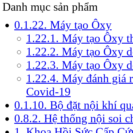
Danh mục sản phẩm
0.1.22. Máy tạo Ôxy
1.22.1. Máy tạo Ôxy 
1.22.2. Máy tạo Ôxy 
1.22.3. Máy tạo Ôxy d
1.22.4. Máy đánh giá r
Covid-19
0.1.10. Bộ đặt nội khí q
0.8.2. Hệ thống nội soi 
1. Khoa Hồi Sức Cấp Cứ