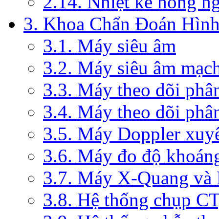
2.14. Nhiệt kế hồng n
3. Khoa Chẩn Đoán Hìn
3.1. Máy siêu âm
3.2. Máy siêu âm mạc
3.3. Máy theo dõi phâ
3.4. Máy theo dõi phâ
3.5. Máy Doppler xuy
3.6. Máy đo độ khoán
3.7. Máy X-Quang và
3.8. Hệ thống chụp C