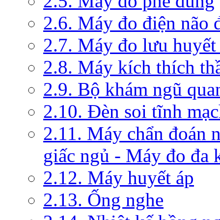
2.5. Máy đo phế dung
2.6. Máy đo điện não 
2.7. Máy đo lưu huyết
2.8. Máy kích thích th
2.9. Bộ khám ngũ qua
2.10. Đèn soi tĩnh mạ
2.11. Máy chẩn đoán 
giấc ngủ - Máy đo đa 
2.12. Máy huyết áp
2.13. Ống nghe