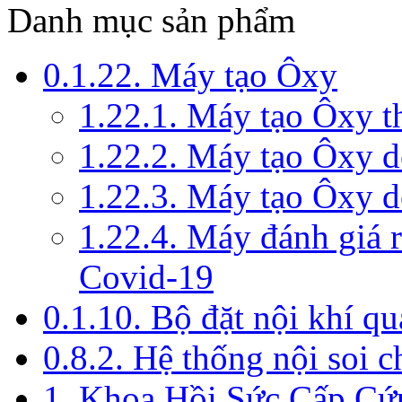
Danh mục sản phẩm
0.1.22. Máy tạo Ôxy
1.22.1. Máy tạo Ôxy 
1.22.2. Máy tạo Ôxy 
1.22.3. Máy tạo Ôxy d
1.22.4. Máy đánh giá r
Covid-19
0.1.10. Bộ đặt nội khí q
0.8.2. Hệ thống nội soi 
1. Khoa Hồi Sức Cấp Cứ