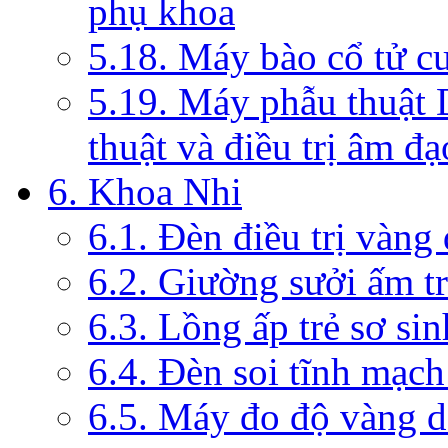
phụ khoa
5.18. Máy bào cổ tử c
5.19. Máy phẫu thuật 
thuật và điều trị âm đạ
6. Khoa Nhi
6.1. Đèn điều trị vàng
6.2. Giường sưởi ấm tr
6.3. Lồng ấp trẻ sơ sin
6.4. Đèn soi tĩnh mạc
6.5. Máy đo độ vàng da