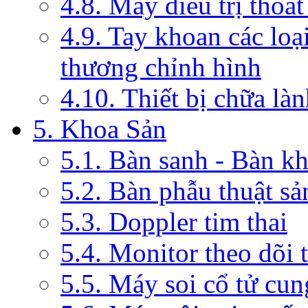
4.8. Máy điều trị thoát
4.9. Tay khoan các loạ
thương chỉnh hình
4.10. Thiết bị chữa là
5. Khoa Sản
5.1. Bàn sanh - Bàn k
5.2. Bàn phẫu thuật s
5.3. Doppler tim thai
5.4. Monitor theo dõi 
5.5. Máy soi cổ tử cun