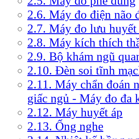
2.5. Máy đo phế dung
2.6. Máy đo điện não 
2.7. Máy đo lưu huyết
2.8. Máy kích thích th
2.9. Bộ khám ngũ qua
2.10. Đèn soi tĩnh mạ
2.11. Máy chẩn đoán 
giấc ngủ - Máy đo đa 
2.12. Máy huyết áp
2.13. Ống nghe