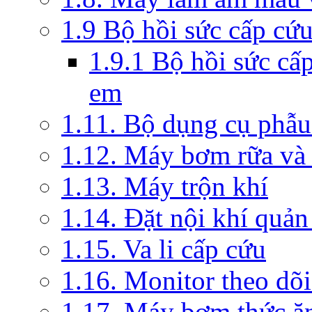
1.9 Bộ hồi sức cấp cứ
1.9.1 Bộ hồi sức cấ
em
1.11. Bộ dụng cụ phẫu
1.12. Máy bơm rữa và 
1.13. Máy trộn khí
1.14. Đặt nội khí quả
1.15. Va li cấp cứu
1.16. Monitor theo dõi
1.17. Máy bơm thức ă