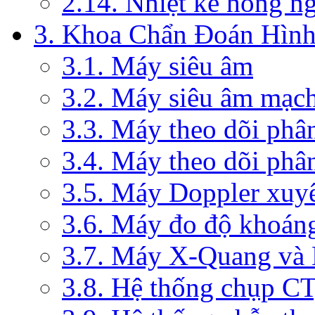
2.14. Nhiệt kế hồng n
3. Khoa Chẩn Đoán Hìn
3.1. Máy siêu âm
3.2. Máy siêu âm mạc
3.3. Máy theo dõi phâ
3.4. Máy theo dõi phâ
3.5. Máy Doppler xuy
3.6. Máy đo độ khoán
3.7. Máy X-Quang và
3.8. Hệ thống chụp C