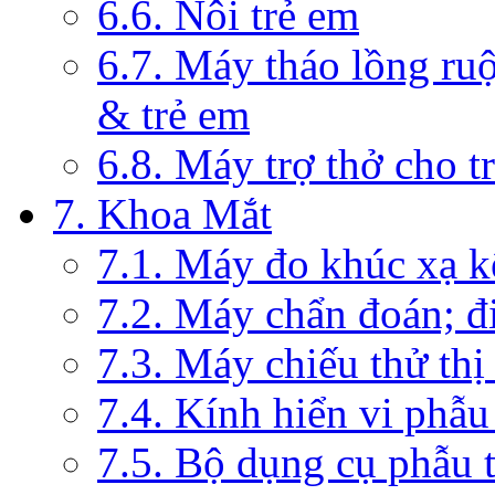
6.6. Nôi trẻ em
6.7. Máy tháo lồng ruộ
& trẻ em
6.8. Máy trợ thở cho t
7. Khoa Mắt
7.1. Máy đo khúc xạ k
7.2. Máy chẩn đoán; đi
7.3. Máy chiếu thử thị
7.4. Kính hiển vi phẫ
7.5. Bộ dụng cụ phẫu 