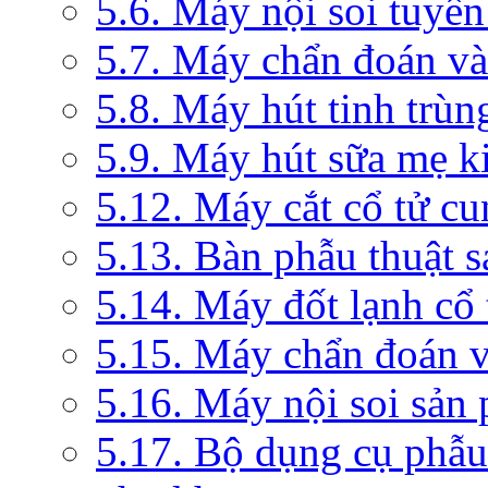
5.6. Máy nội soi tuyến
5.7. Máy chẩn đoán và 
5.8. Máy hút tinh trùn
5.9. Máy hút sữa mẹ 
5.12. Máy cắt cổ tử c
5.13. Bàn phẫu thuật 
5.14. Máy đốt lạnh c
5.15. Máy chẩn đoán v
5.16. Máy nội soi sản
5.17. Bộ dụng cụ phẫu