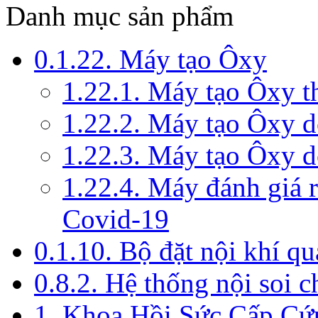
Danh mục sản phẩm
0.1.22. Máy tạo Ôxy
1.22.1. Máy tạo Ôxy 
1.22.2. Máy tạo Ôxy 
1.22.3. Máy tạo Ôxy d
1.22.4. Máy đánh giá r
Covid-19
0.1.10. Bộ đặt nội khí q
0.8.2. Hệ thống nội soi 
1. Khoa Hồi Sức Cấp Cứ