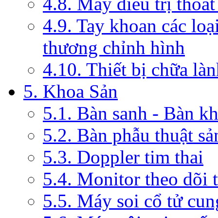
4.8. Máy điều trị thoát
4.9. Tay khoan các loạ
thương chỉnh hình
4.10. Thiết bị chữa là
5. Khoa Sản
5.1. Bàn sanh - Bàn k
5.2. Bàn phẫu thuật s
5.3. Doppler tim thai
5.4. Monitor theo dõi 
5.5. Máy soi cổ tử cun