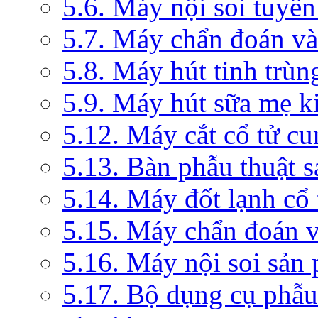
5.6. Máy nội soi tuyến
5.7. Máy chẩn đoán và 
5.8. Máy hút tinh trùn
5.9. Máy hút sữa mẹ 
5.12. Máy cắt cổ tử c
5.13. Bàn phẫu thuật 
5.14. Máy đốt lạnh c
5.15. Máy chẩn đoán v
5.16. Máy nội soi sản
5.17. Bộ dụng cụ phẫu