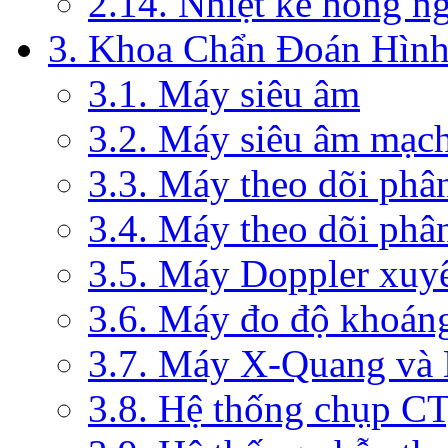
2.14. Nhiệt kế hồng n
3. Khoa Chẩn Đoán Hìn
3.1. Máy siêu âm
3.2. Máy siêu âm mạc
3.3. Máy theo dõi phâ
3.4. Máy theo dõi phâ
3.5. Máy Doppler xuy
3.6. Máy đo độ khoán
3.7. Máy X-Quang và
3.8. Hệ thống chụp C