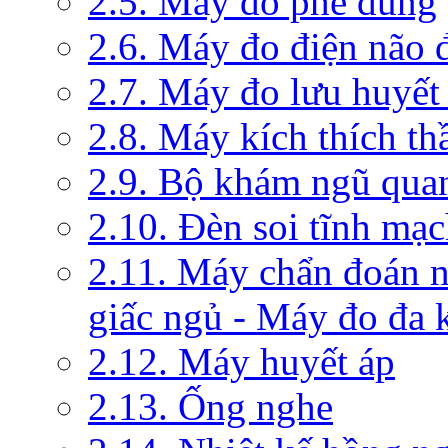
2.5. Máy đo phế dung
2.6. Máy đo điện não 
2.7. Máy đo lưu huyết
2.8. Máy kích thích th
2.9. Bộ khám ngũ qua
2.10. Đèn soi tĩnh mạ
2.11. Máy chẩn đoán 
giấc ngủ - Máy đo đa 
2.12. Máy huyết áp
2.13. Ống nghe