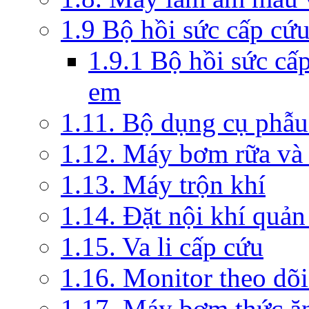
1.9 Bộ hồi sức cấp cứ
1.9.1 Bộ hồi sức cấ
em
1.11. Bộ dụng cụ phẫu
1.12. Máy bơm rữa và 
1.13. Máy trộn khí
1.14. Đặt nội khí quả
1.15. Va li cấp cứu
1.16. Monitor theo dõi
1.17. Máy bơm thức ă