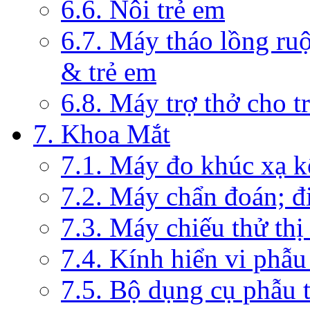
6.6. Nôi trẻ em
6.7. Máy tháo lồng ruộ
& trẻ em
6.8. Máy trợ thở cho t
7. Khoa Mắt
7.1. Máy đo khúc xạ k
7.2. Máy chẩn đoán; đi
7.3. Máy chiếu thử thị
7.4. Kính hiển vi phẫ
7.5. Bộ dụng cụ phẫu 