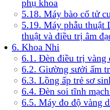
phụ khoa
5.18. Máy bào cổ tử c
5.19. Máy phẫu thuật 
thuật và điều trị âm đạ
6. Khoa Nhi
6.1. Đèn điều trị vàng
6.2. Giường sưởi ấm tr
6.3. Lồng ấp trẻ sơ sin
6.4. Đèn soi tĩnh mạc
6.5. Máy đo độ vàng da