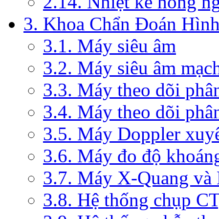
2.14. Nhiệt kế hồng n
3. Khoa Chẩn Đoán Hìn
3.1. Máy siêu âm
3.2. Máy siêu âm mạc
3.3. Máy theo dõi phâ
3.4. Máy theo dõi phâ
3.5. Máy Doppler xuy
3.6. Máy đo độ khoán
3.7. Máy X-Quang và
3.8. Hệ thống chụp C