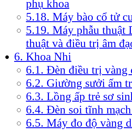
phụ khoa
5.18. Máy bào cổ tử c
5.19. Máy phẫu thuật 
thuật và điều trị âm đạ
6. Khoa Nhi
6.1. Đèn điều trị vàng
6.2. Giường sưởi ấm tr
6.3. Lồng ấp trẻ sơ sin
6.4. Đèn soi tĩnh mạc
6.5. Máy đo độ vàng da