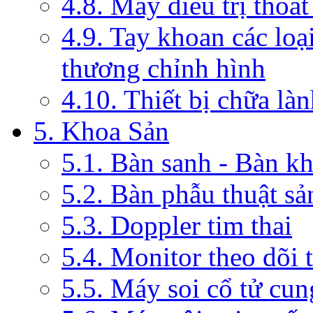
4.8. Máy điều trị thoát
4.9. Tay khoan các loạ
thương chỉnh hình
4.10. Thiết bị chữa là
5. Khoa Sản
5.1. Bàn sanh - Bàn k
5.2. Bàn phẫu thuật s
5.3. Doppler tim thai
5.4. Monitor theo dõi 
5.5. Máy soi cổ tử cun