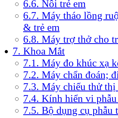
6.6. Nôi trẻ em
6.7. Máy tháo lồng ruộ
& trẻ em
6.8. Máy trợ thở cho t
7. Khoa Mắt
7.1. Máy đo khúc xạ k
7.2. Máy chẩn đoán; đi
7.3. Máy chiếu thử thị
7.4. Kính hiển vi phẫ
7.5. Bộ dụng cụ phẫu 