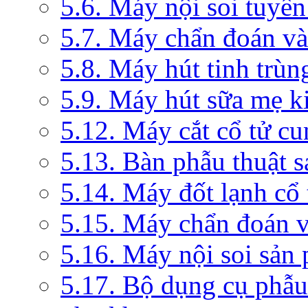
5.6. Máy nội soi tuyến
5.7. Máy chẩn đoán và 
5.8. Máy hút tinh trùn
5.9. Máy hút sữa mẹ 
5.12. Máy cắt cổ tử c
5.13. Bàn phẫu thuật 
5.14. Máy đốt lạnh c
5.15. Máy chẩn đoán v
5.16. Máy nội soi sản
5.17. Bộ dụng cụ phẫu