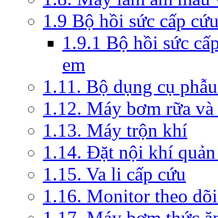
1.9 Bộ hồi sức cấp cứ
1.9.1 Bộ hồi sức cấ
em
1.11. Bộ dụng cụ phẫu
1.12. Máy bơm rữa và 
1.13. Máy trộn khí
1.14. Đặt nội khí quả
1.15. Va li cấp cứu
1.16. Monitor theo dõi
1.17. Máy bơm thức ă