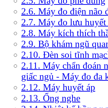
2.5. Máy đo phế dung
2.6. Máy đo điện não 
2.7. Máy đo lưu huyết
2.8. Máy kích thích th
2.9. Bộ khám ngũ qua
2.10. Đèn soi tĩnh mạ
2.11. Máy chẩn đoán 
giấc ngủ - Máy đo đa 
2.12. Máy huyết áp
2.13. Ống nghe