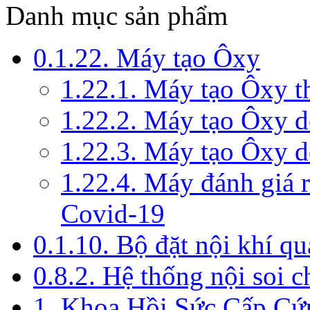
Danh mục sản phẩm
0.1.22. Máy tạo Ôxy
1.22.1. Máy tạo Ôxy 
1.22.2. Máy tạo Ôxy 
1.22.3. Máy tạo Ôxy d
1.22.4. Máy đánh giá r
Covid-19
0.1.10. Bộ đặt nội khí q
0.8.2. Hệ thống nội soi 
1. Khoa Hồi Sức Cấp Cứ