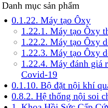
Danh mục sản phẩm
0.1.22. Máy tạo Ôxy
1.22.1. Máy tạo Ôxy 
1.22.2. Máy tạo Ôxy 
1.22.3. Máy tạo Ôxy d
1.22.4. Máy đánh giá r
Covid-19
0.1.10. Bộ đặt nội khí q
0.8.2. Hệ thống nội soi 
1. Khoa Hồi Sức Cấp Cứ