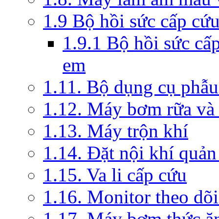
1.9 Bộ hồi sức cấp cứ
1.9.1 Bộ hồi sức cấ
em
1.11. Bộ dụng cụ phẫu
1.12. Máy bơm rữa và 
1.13. Máy trộn khí
1.14. Đặt nội khí quả
1.15. Va li cấp cứu
1.16. Monitor theo dõi
1.17. Máy bơm thức ă