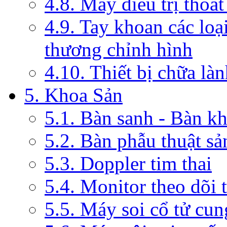
4.8. Máy điều trị thoát
4.9. Tay khoan các loạ
thương chỉnh hình
4.10. Thiết bị chữa là
5. Khoa Sản
5.1. Bàn sanh - Bàn k
5.2. Bàn phẫu thuật s
5.3. Doppler tim thai
5.4. Monitor theo dõi 
5.5. Máy soi cổ tử cun