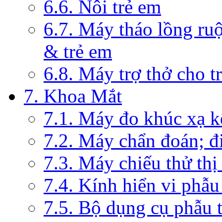
6.6. Nôi trẻ em
6.7. Máy tháo lồng ruộ
& trẻ em
6.8. Máy trợ thở cho t
7. Khoa Mắt
7.1. Máy đo khúc xạ k
7.2. Máy chẩn đoán; đi
7.3. Máy chiếu thử thị
7.4. Kính hiển vi phẫ
7.5. Bộ dụng cụ phẫu 