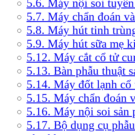
5.6. Máy nội soi tuyến
5.7. Máy chẩn đoán và 
5.8. Máy hút tinh trùn
5.9. Máy hút sữa mẹ 
5.12. Máy cắt cổ tử c
5.13. Bàn phẫu thuật 
5.14. Máy đốt lạnh c
5.15. Máy chẩn đoán v
5.16. Máy nội soi sản
5.17. Bộ dụng cụ phẫu