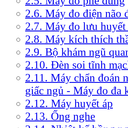
2.5. Máy đo phế dung
2.6. Máy đo điện não 
2.7. Máy đo lưu huyết
2.8. Máy kích thích th
2.9. Bộ khám ngũ qua
2.10. Đèn soi tĩnh mạ
2.11. Máy chẩn đoán 
giấc ngủ - Máy đo đa 
2.12. Máy huyết áp
2.13. Ống nghe