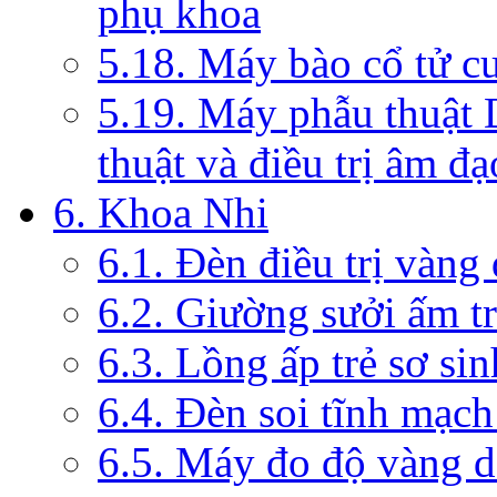
phụ khoa
5.18. Máy bào cổ tử c
5.19. Máy phẫu thuật 
thuật và điều trị âm đạ
6. Khoa Nhi
6.1. Đèn điều trị vàng
6.2. Giường sưởi ấm tr
6.3. Lồng ấp trẻ sơ sin
6.4. Đèn soi tĩnh mạc
6.5. Máy đo độ vàng da