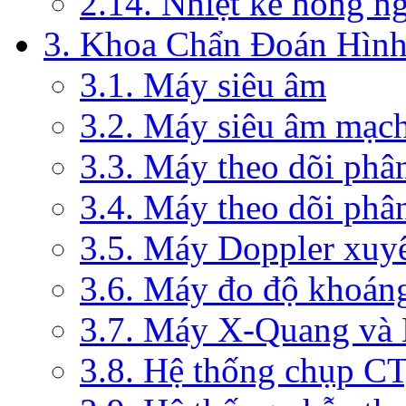
2.14. Nhiệt kế hồng n
3. Khoa Chẩn Đoán Hìn
3.1. Máy siêu âm
3.2. Máy siêu âm mạc
3.3. Máy theo dõi phâ
3.4. Máy theo dõi phâ
3.5. Máy Doppler xuy
3.6. Máy đo độ khoán
3.7. Máy X-Quang và
3.8. Hệ thống chụp C