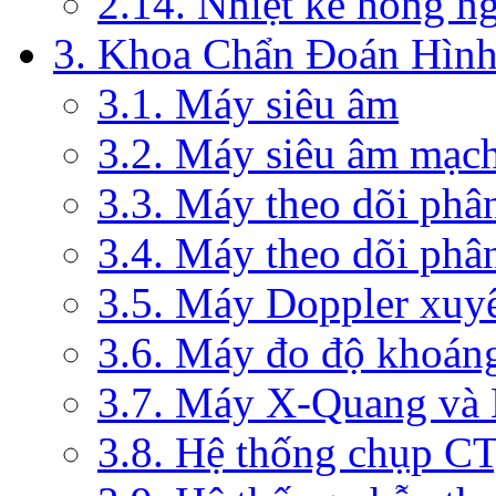
2.14. Nhiệt kế hồng n
3. Khoa Chẩn Đoán Hìn
3.1. Máy siêu âm
3.2. Máy siêu âm mạc
3.3. Máy theo dõi phâ
3.4. Máy theo dõi phâ
3.5. Máy Doppler xuy
3.6. Máy đo độ khoán
3.7. Máy X-Quang và
3.8. Hệ thống chụp C