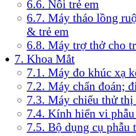
6.6. Nôi trẻ em
6.7. Máy tháo lồng ruộ
& trẻ em
6.8. Máy trợ thở cho t
7. Khoa Mắt
7.1. Máy đo khúc xạ k
7.2. Máy chẩn đoán; đi
7.3. Máy chiếu thử thị
7.4. Kính hiển vi phẫ
7.5. Bộ dụng cụ phẫu 