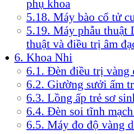
phụ khoa
5.18. Máy bào cổ tử c
5.19. Máy phẫu thuật 
thuật và điều trị âm đạ
6. Khoa Nhi
6.1. Đèn điều trị vàng
6.2. Giường sưởi ấm tr
6.3. Lồng ấp trẻ sơ sin
6.4. Đèn soi tĩnh mạc
6.5. Máy đo độ vàng da