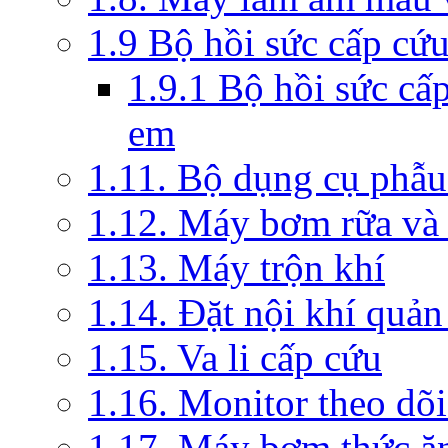
1.9 Bộ hồi sức cấp cứ
1.9.1 Bộ hồi sức cấ
em
1.11. Bộ dụng cụ phẫu
1.12. Máy bơm rữa và 
1.13. Máy trộn khí
1.14. Đặt nội khí quả
1.15. Va li cấp cứu
1.16. Monitor theo dõi
1.17. Máy bơm thức ă