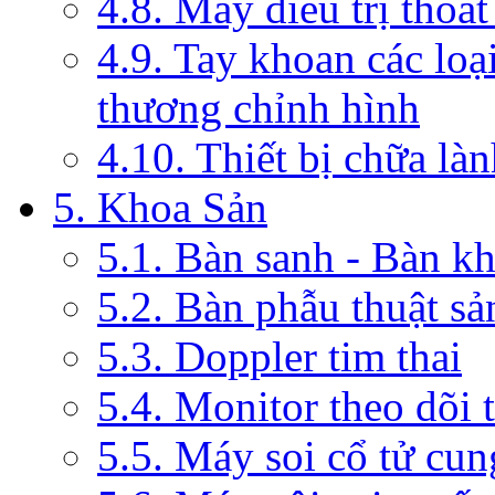
4.8. Máy điều trị thoát
4.9. Tay khoan các loạ
thương chỉnh hình
4.10. Thiết bị chữa là
5. Khoa Sản
5.1. Bàn sanh - Bàn k
5.2. Bàn phẫu thuật s
5.3. Doppler tim thai
5.4. Monitor theo dõi 
5.5. Máy soi cổ tử cun