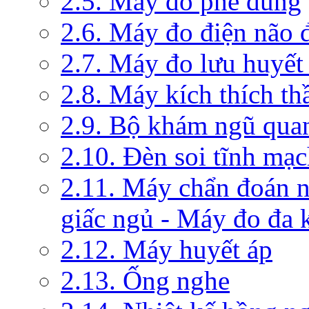
2.5. Máy đo phế dung
2.6. Máy đo điện não 
2.7. Máy đo lưu huyết
2.8. Máy kích thích th
2.9. Bộ khám ngũ qua
2.10. Đèn soi tĩnh mạ
2.11. Máy chẩn đoán 
giấc ngủ - Máy đo đa 
2.12. Máy huyết áp
2.13. Ống nghe