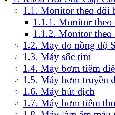
1.1. Monitor theo dõi
1.1.1. Monitor theo
1.1.2. Monitor theo
1.2. Máy đo nồng độ 
1.3. Máy sốc tim
1.4. Máy bơm tiêm đi
1.5. Máy bơm truyền 
1.6. Máy hút dịch
1.7. Máy bơm tiêm th
1.8. Máy làm ấm máu v