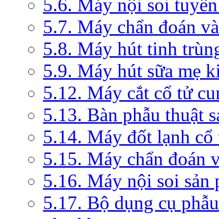
5.6. Máy nội soi tuyến
5.7. Máy chẩn đoán và 
5.8. Máy hút tinh trùn
5.9. Máy hút sữa mẹ 
5.12. Máy cắt cổ tử c
5.13. Bàn phẫu thuật 
5.14. Máy đốt lạnh c
5.15. Máy chẩn đoán v
5.16. Máy nội soi sản
5.17. Bộ dụng cụ phẫu