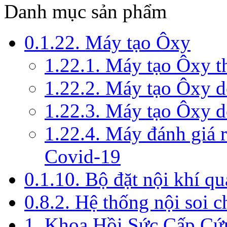
Danh mục sản phẩm
0.1.22. Máy tạo Ôxy
1.22.1. Máy tạo Ôxy 
1.22.2. Máy tạo Ôxy 
1.22.3. Máy tạo Ôxy d
1.22.4. Máy đánh giá r
Covid-19
0.1.10. Bộ đặt nội khí q
0.8.2. Hệ thống nội soi 
1. Khoa Hồi Sức Cấp Cứ