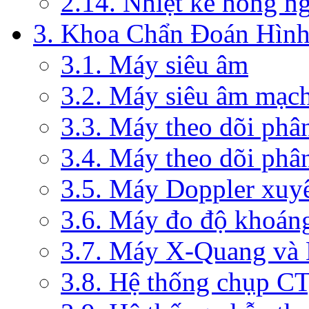
2.14. Nhiệt kế hồng n
3. Khoa Chẩn Đoán Hìn
3.1. Máy siêu âm
3.2. Máy siêu âm mạc
3.3. Máy theo dõi phâ
3.4. Máy theo dõi phâ
3.5. Máy Doppler xuy
3.6. Máy đo độ khoán
3.7. Máy X-Quang và
3.8. Hệ thống chụp C