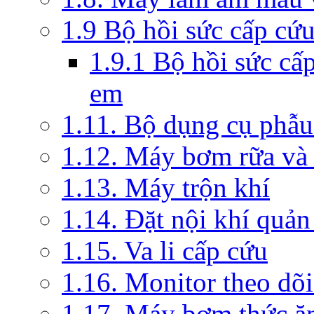
1.9 Bộ hồi sức cấp cứ
1.9.1 Bộ hồi sức cấ
em
1.11. Bộ dụng cụ phẫu
1.12. Máy bơm rữa và 
1.13. Máy trộn khí
1.14. Đặt nội khí quả
1.15. Va li cấp cứu
1.16. Monitor theo dõi
1.17. Máy bơm thức ă