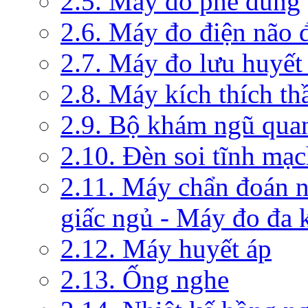
2.5. Máy đo phế dung
2.6. Máy đo điện não 
2.7. Máy đo lưu huyết
2.8. Máy kích thích th
2.9. Bộ khám ngũ qua
2.10. Đèn soi tĩnh mạ
2.11. Máy chẩn đoán 
giấc ngủ - Máy đo đa 
2.12. Máy huyết áp
2.13. Ống nghe