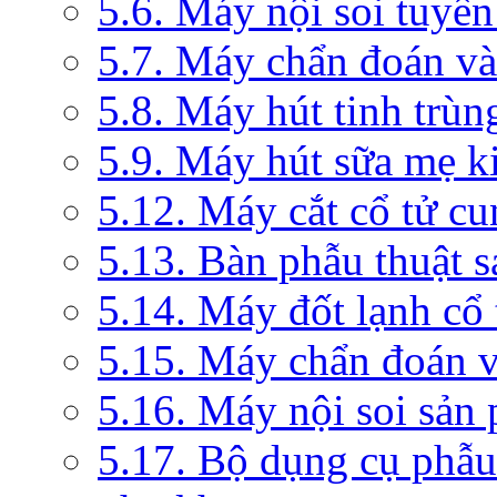
5.6. Máy nội soi tuyến
5.7. Máy chẩn đoán và 
5.8. Máy hút tinh trùn
5.9. Máy hút sữa mẹ 
5.12. Máy cắt cổ tử c
5.13. Bàn phẫu thuật 
5.14. Máy đốt lạnh c
5.15. Máy chẩn đoán v
5.16. Máy nội soi sản
5.17. Bộ dụng cụ phẫu