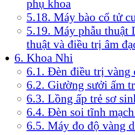
phụ khoa
5.18. Máy bào cổ tử c
5.19. Máy phẫu thuật 
thuật và điều trị âm đạ
6. Khoa Nhi
6.1. Đèn điều trị vàng
6.2. Giường sưởi ấm tr
6.3. Lồng ấp trẻ sơ sin
6.4. Đèn soi tĩnh mạc
6.5. Máy đo độ vàng da