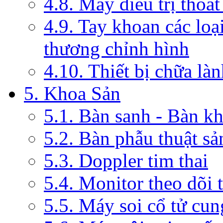
4.8. Máy điều trị thoát
4.9. Tay khoan các loạ
thương chỉnh hình
4.10. Thiết bị chữa là
5. Khoa Sản
5.1. Bàn sanh - Bàn k
5.2. Bàn phẫu thuật s
5.3. Doppler tim thai
5.4. Monitor theo dõi 
5.5. Máy soi cổ tử cun