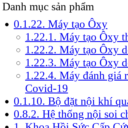
Danh mục sản phẩm
0.1.22. Máy tạo Ôxy
1.22.1. Máy tạo Ôxy 
1.22.2. Máy tạo Ôxy 
1.22.3. Máy tạo Ôxy d
1.22.4. Máy đánh giá r
Covid-19
0.1.10. Bộ đặt nội khí q
0.8.2. Hệ thống nội soi 
1. Khoa Hồi Sức Cấp Cứ