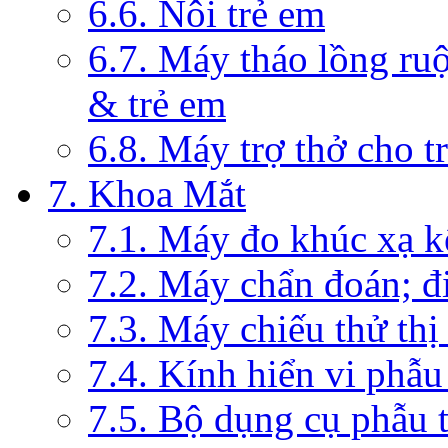
6.6. Nôi trẻ em
6.7. Máy tháo lồng ruộ
& trẻ em
6.8. Máy trợ thở cho t
7. Khoa Mắt
7.1. Máy đo khúc xạ k
7.2. Máy chẩn đoán; đi
7.3. Máy chiếu thử thị
7.4. Kính hiển vi phẫ
7.5. Bộ dụng cụ phẫu 