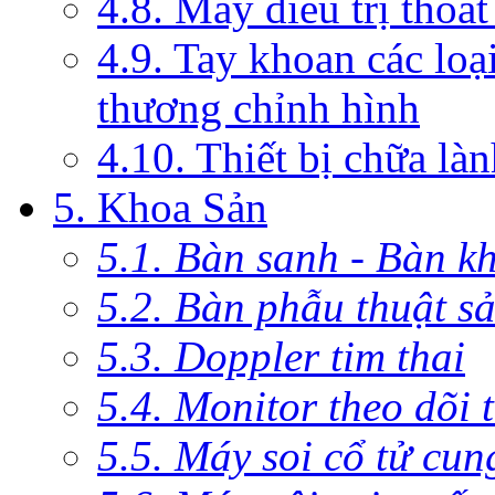
4.8. Máy điều trị thoát
4.9. Tay khoan các loạ
thương chỉnh hình
4.10. Thiết bị chữa là
5. Khoa Sản
5.1. Bàn sanh - Bàn k
5.2. Bàn phẫu thuật s
5.3. Doppler tim thai
5.4. Monitor theo dõi 
5.5. Máy soi cổ tử cun