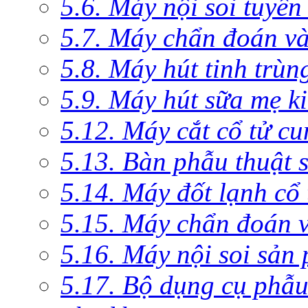
5.6. Máy nội soi tuyến
5.7. Máy chẩn đoán và 
5.8. Máy hút tinh trùn
5.9. Máy hút sữa mẹ 
5.12. Máy cắt cổ tử c
5.13. Bàn phẫu thuật 
5.14. Máy đốt lạnh c
5.15. Máy chẩn đoán v
5.16. Máy nội soi sản
5.17. Bộ dụng cụ phẫu