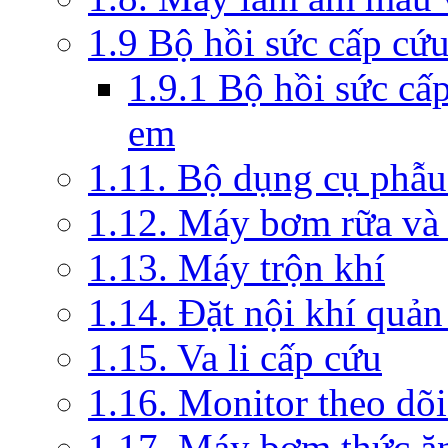
1.9 Bộ hồi sức cấp cứ
1.9.1 Bộ hồi sức cấ
em
1.11. Bộ dụng cụ phẫu
1.12. Máy bơm rữa và 
1.13. Máy trộn khí
1.14. Đặt nội khí quả
1.15. Va li cấp cứu
1.16. Monitor theo dõi
1.17. Máy bơm thức ă