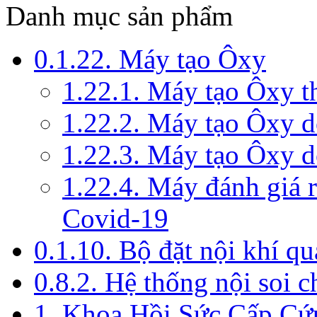
Danh mục sản phẩm
0.1.22. Máy tạo Ôxy
1.22.1. Máy tạo Ôxy 
1.22.2. Máy tạo Ôxy 
1.22.3. Máy tạo Ôxy d
1.22.4. Máy đánh giá r
Covid-19
0.1.10. Bộ đặt nội khí q
0.8.2. Hệ thống nội soi 
1. Khoa Hồi Sức Cấp Cứ