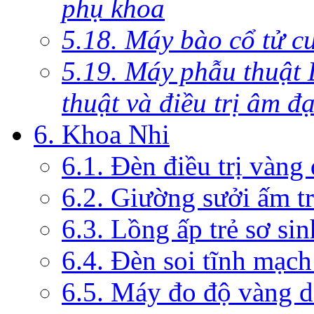
phụ khoa
5.18. Máy bào cổ tử c
5.19. Máy phẫu thuật 
thuật và điều trị âm đ
6. Khoa Nhi
6.1. Đèn điều trị vàng
6.2. Giường sưởi ấm tr
6.3. Lồng ấp trẻ sơ sin
6.4. Đèn soi tĩnh mạc
6.5. Máy đo độ vàng da