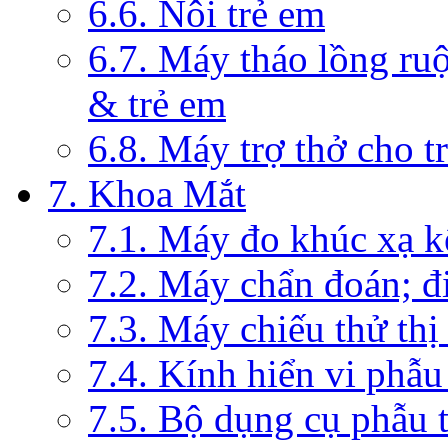
6.6. Nôi trẻ em
6.7. Máy tháo lồng ruộ
& trẻ em
6.8. Máy trợ thở cho t
7. Khoa Mắt
7.1. Máy đo khúc xạ k
7.2. Máy chẩn đoán; đi
7.3. Máy chiếu thử thị
7.4. Kính hiển vi phẫ
7.5. Bộ dụng cụ phẫu 