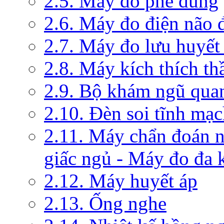
2.5. Máy đo phế dung
2.6. Máy đo điện não 
2.7. Máy đo lưu huyết
2.8. Máy kích thích th
2.9. Bộ khám ngũ qua
2.10. Đèn soi tĩnh mạ
2.11. Máy chẩn đoán 
giấc ngủ - Máy đo đa 
2.12. Máy huyết áp
2.13. Ống nghe