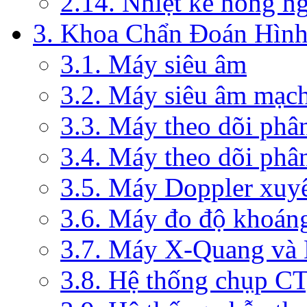
2.14. Nhiệt kế hồng n
3. Khoa Chẩn Đoán Hìn
3.1. Máy siêu âm
3.2. Máy siêu âm mạc
3.3. Máy theo dõi phâ
3.4. Máy theo dõi phâ
3.5. Máy Doppler xuy
3.6. Máy đo độ khoán
3.7. Máy X-Quang và
3.8. Hệ thống chụp C