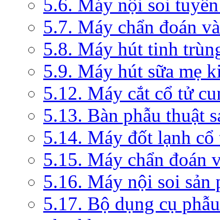
5.6. Máy nội soi tuyến
5.7. Máy chẩn đoán và 
5.8. Máy hút tinh trùn
5.9. Máy hút sữa mẹ 
5.12. Máy cắt cổ tử c
5.13. Bàn phẫu thuật 
5.14. Máy đốt lạnh c
5.15. Máy chẩn đoán v
5.16. Máy nội soi sản
5.17. Bộ dụng cụ phẫu