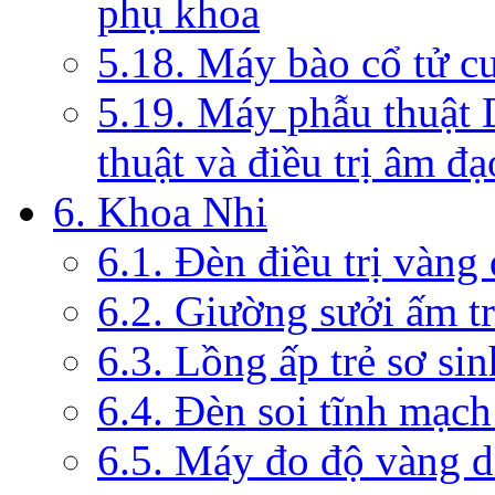
phụ khoa
5.18. Máy bào cổ tử c
5.19. Máy phẫu thuật 
thuật và điều trị âm đạ
6. Khoa Nhi
6.1. Đèn điều trị vàng
6.2. Giường sưởi ấm tr
6.3. Lồng ấp trẻ sơ sin
6.4. Đèn soi tĩnh mạc
6.5. Máy đo độ vàng da