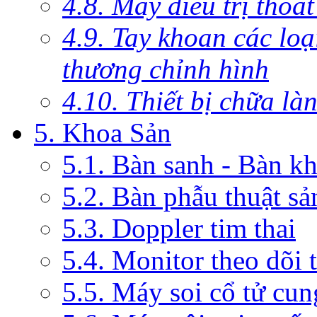
4.8. Máy điều trị thoát
4.9. Tay khoan các lo
thương chỉnh hình
4.10. Thiết bị chữa là
5. Khoa Sản
5.1. Bàn sanh - Bàn k
5.2. Bàn phẫu thuật s
5.3. Doppler tim thai
5.4. Monitor theo dõi 
5.5. Máy soi cổ tử cun