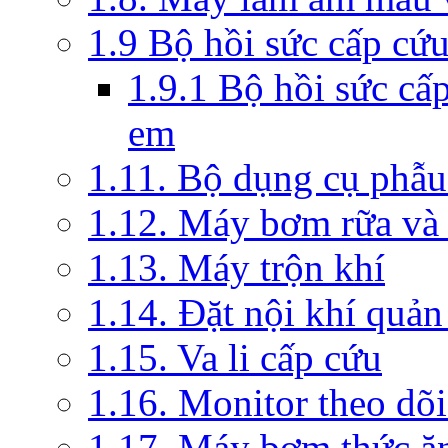
1.9 Bộ hồi sức cấp cứ
1.9.1 Bộ hồi sức cấ
em
1.11. Bộ dụng cụ phẫu
1.12. Máy bơm rữa và 
1.13. Máy trộn khí
1.14. Đặt nội khí quả
1.15. Va li cấp cứu
1.16. Monitor theo dõi
1.17. Máy bơm thức ă