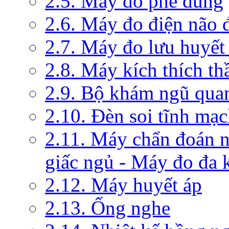
2.5. Máy đo phế dung
2.6. Máy đo điện não 
2.7. Máy đo lưu huyết
2.8. Máy kích thích th
2.9. Bộ khám ngũ qua
2.10. Đèn soi tĩnh mạ
2.11. Máy chẩn đoán 
giấc ngủ - Máy đo đa 
2.12. Máy huyết áp
2.13. Ống nghe