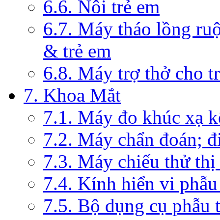
6.6. Nôi trẻ em
6.7. Máy tháo lồng ruộ
& trẻ em
6.8. Máy trợ thở cho t
7. Khoa Mắt
7.1. Máy đo khúc xạ k
7.2. Máy chẩn đoán; đi
7.3. Máy chiếu thử thị
7.4. Kính hiển vi phẫ
7.5. Bộ dụng cụ phẫu 