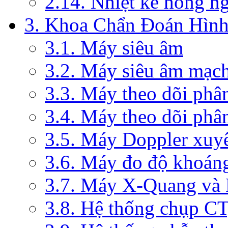
2.14. Nhiệt kế hồng n
3. Khoa Chẩn Đoán Hìn
3.1. Máy siêu âm
3.2. Máy siêu âm mạc
3.3. Máy theo dõi phâ
3.4. Máy theo dõi phâ
3.5. Máy Doppler xuy
3.6. Máy đo độ khoán
3.7. Máy X-Quang và
3.8. Hệ thống chụp C