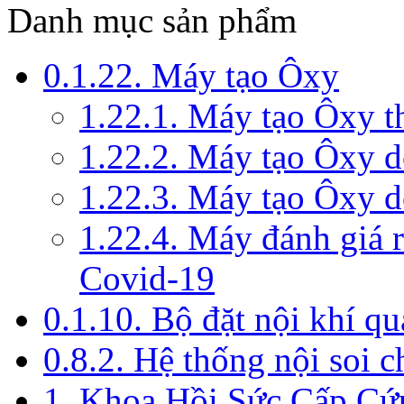
Danh mục sản phẩm
0.1.22. Máy tạo Ôxy
1.22.1. Máy tạo Ôxy 
1.22.2. Máy tạo Ôxy 
1.22.3. Máy tạo Ôxy d
1.22.4. Máy đánh giá r
Covid-19
0.1.10. Bộ đặt nội khí q
0.8.2. Hệ thống nội soi 
1. Khoa Hồi Sức Cấp Cứ