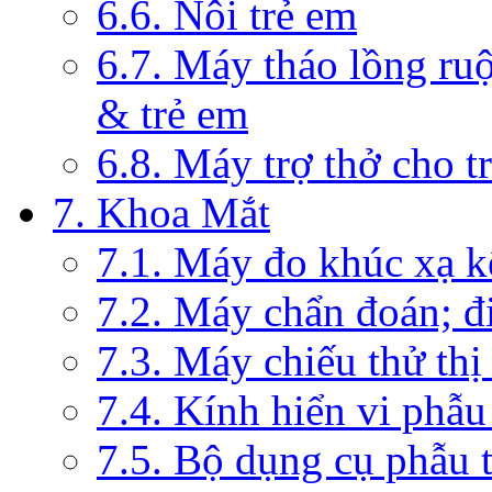
6.6. Nôi trẻ em
6.7. Máy tháo lồng ruộ
& trẻ em
6.8. Máy trợ thở cho t
7. Khoa Mắt
7.1. Máy đo khúc xạ k
7.2. Máy chẩn đoán; đi
7.3. Máy chiếu thử thị
7.4. Kính hiển vi phẫ
7.5. Bộ dụng cụ phẫu 