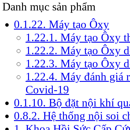
Danh mục sản phẩm
0.1.22. Máy tạo Ôxy
1.22.1. Máy tạo Ôxy 
1.22.2. Máy tạo Ôxy 
1.22.3. Máy tạo Ôxy d
1.22.4. Máy đánh giá r
Covid-19
0.1.10. Bộ đặt nội khí q
0.8.2. Hệ thống nội soi 
1. Khoa Hồi Sức Cấp Cứ