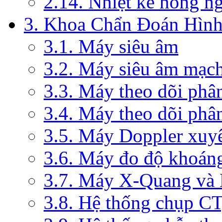
2.14. Nhiệt kế hồng n
3. Khoa Chẩn Đoán Hìn
3.1. Máy siêu âm
3.2. Máy siêu âm mạc
3.3. Máy theo dõi phâ
3.4. Máy theo dõi phâ
3.5. Máy Doppler xuy
3.6. Máy đo độ khoán
3.7. Máy X-Quang và
3.8. Hệ thống chụp C