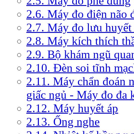
2.5. Máy đo phế dung
2.6. Máy đo điện não 
2.7. Máy đo lưu huyết
2.8. Máy kích thích th
2.9. Bộ khám ngũ qua
2.10. Đèn soi tĩnh mạ
2.11. Máy chẩn đoán 
giấc ngủ - Máy đo đa 
2.12. Máy huyết áp
2.13. Ống nghe