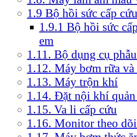
1.9 Bộ hồi sức cấp cứ
1.9.1 Bộ hồi sức cấ
em
1.11. Bộ dụng cụ phẫu
1.12. Máy bơm rữa và 
1.13. Máy trộn khí
1.14. Đặt nội khí quả
1.15. Va li cấp cứu
1.16. Monitor theo dõi
1.17. Máy bơm thức ă