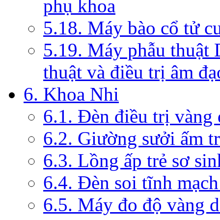
phụ khoa
5.18. Máy bào cổ tử c
5.19. Máy phẫu thuật 
thuật và điều trị âm đạ
6. Khoa Nhi
6.1. Đèn điều trị vàng
6.2. Giường sưởi ấm tr
6.3. Lồng ấp trẻ sơ sin
6.4. Đèn soi tĩnh mạc
6.5. Máy đo độ vàng da