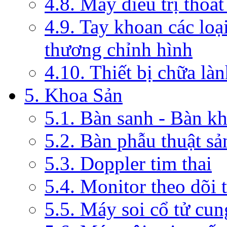
4.8. Máy điều trị thoát
4.9. Tay khoan các loạ
thương chỉnh hình
4.10. Thiết bị chữa là
5. Khoa Sản
5.1. Bàn sanh - Bàn k
5.2. Bàn phẫu thuật s
5.3. Doppler tim thai
5.4. Monitor theo dõi 
5.5. Máy soi cổ tử cun