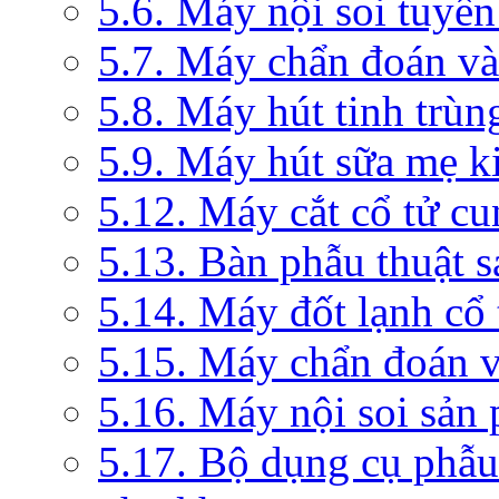
5.6. Máy nội soi tuyến
5.7. Máy chẩn đoán và 
5.8. Máy hút tinh trùn
5.9. Máy hút sữa mẹ 
5.12. Máy cắt cổ tử c
5.13. Bàn phẫu thuật 
5.14. Máy đốt lạnh c
5.15. Máy chẩn đoán v
5.16. Máy nội soi sản
5.17. Bộ dụng cụ phẫu